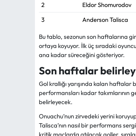
2
Eldor Shomurodov
3
Anderson Talisca
Bu tablo, sezonun son haftalarına gi
ortaya koyuyor. İlk üç sıradaki oyunc
ana kadar süreceğini gösteriyor.
Son haftalar belirley
Gol krallığı yarışında kalan haftalar
performansları kadar takımlarının g
belirleyecek.
Onuachu’nun zirvedeki yerini koruy
Talisca’nın nasıl bir performans sergi
kritik maçlarda atılacak goller, sırala