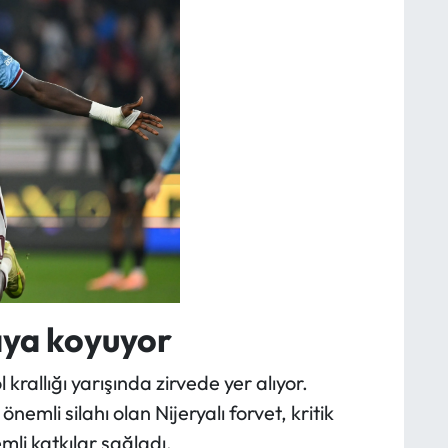
aya koyuyor
 krallığı yarışında zirvede yer alıyor.
mli silahı olan Nijeryalı forvet, kritik
mli katkılar sağladı.