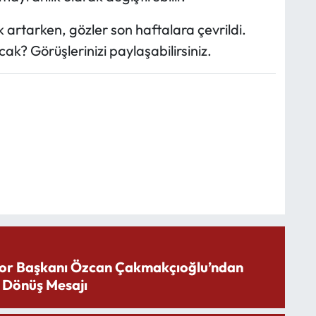
k artarken, gözler son haftalara çevrildi.
ak? Görüşlerinizi paylaşabilirsiniz.
or Başkanı Özcan Çakmakçıoğlu’ndan
 Dönüş Mesajı