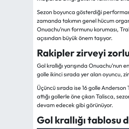
Sezon boyunca gösterdiği performans,
zamanda takımın genel hücum organi
Onuachu’nun formunu koruması, Trab
açısından büyük önem taşıyor.
Rakipler zirveyi zorl
Gol krallığı yarışında Onuachu’nun e
golle ikinci sırada yer alan oyuncu, 
Üçüncü sırada ise 16 golle Anderson Ta
attığı gollerle öne çıkan Talisca, se
devam edecek gibi görünüyor.
Gol krallığı tablosu 