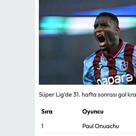
Süper Lig’de 31. hafta sonrası gol kral
Sıra
Oyuncu
1
Paul Onuachu