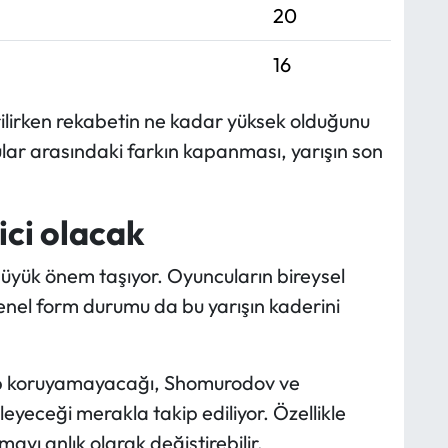
20
16
rilirken rekabetin ne kadar yüksek olduğunu
ular arasındaki farkın kapanması, yarışın son
ici olacak
 büyük önem taşıyor. Oyuncuların bireysel
enel form durumu da bu yarışın kaderini
up koruyamayacağı, Shomurodov ve
leyeceği merakla takip ediliyor. Özellikle
mayı anlık olarak değiştirebilir.