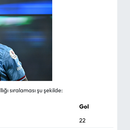
lığı sıralaması şu şekilde:
Gol
22