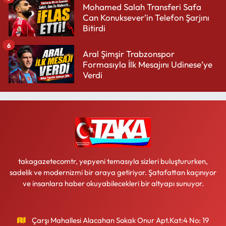
Mohamed Salah Transferi Safa
Can Konuksever’in Telefon Şarjını
Bitirdi
6
Aral Şimşir Trabzonspor
Formasıyla İlk Mesajını Udinese’ye
Verdi
takagazetecomtr, yepyeni temasıyla sizleri buluştururken,
sadelik ve modernizmi bir araya getiriyor. Şatafattan kaçınıyor
ve insanlara haber okuyabilecekleri bir altyapı sunuyor.
Çarşı Mahallesi Alacahan Sokak Onur Apt.Kat:4 No: 19