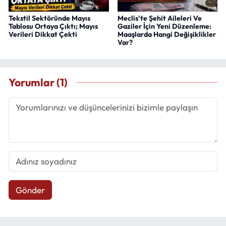
Tekstil Sektöründe Mayıs
Meclis'te Şehit Aileleri Ve
Tablosu Ortaya Çıktı; Mayıs
Gaziler İçin Yeni Düzenleme:
Verileri Dikkat Çekti
Maaşlarda Hangi Değişiklikler
Var?
Yorumlar (1)
Gönder