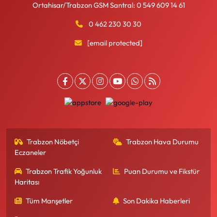
Ortahisar/Trabzon GSM Santral: 0 549 609 14 61
0 462 230 30 30
[email protected]
Trabzon Nöbetçi
Trabzon Hava Durumu
Eczaneler
Trabzon Trafik Yoğunluk
Puan Durumu ve Fikstür
Haritası
Tüm Manşetler
Son Dakika Haberleri