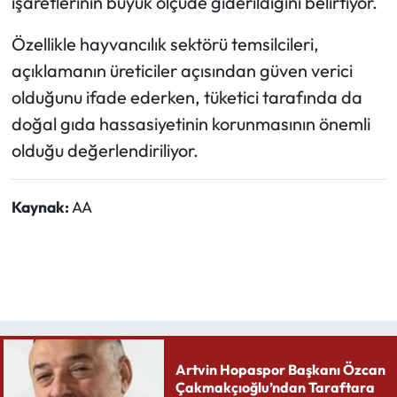
işaretlerinin büyük ölçüde giderildiğini belirtiyor.
Özellikle hayvancılık sektörü temsilcileri,
açıklamanın üreticiler açısından güven verici
olduğunu ifade ederken, tüketici tarafında da
doğal gıda hassasiyetinin korunmasının önemli
olduğu değerlendiriliyor.
Kaynak:
AA
Artvin Hopaspor Başkanı Özcan
Çakmakçıoğlu’ndan Taraftara