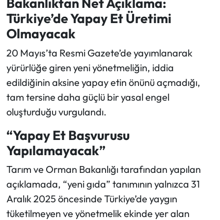
Bakanlıktan Net Açıklama:
Türkiye’de Yapay Et Üretimi
Ekonomi
Olmayacak
Sağlık
20 Mayıs’ta Resmi Gazete’de yayımlanarak
yürürlüğe giren yeni yönetmeliğin, iddia
Turizm
edildiğinin aksine yapay etin önünü açmadığı,
tam tersine daha güçlü bir yasal engel
Teknoloji
oluşturduğu vurgulandı.
“Yapay Et Başvurusu
Yapılamayacak”
Tarım ve Orman Bakanlığı tarafından yapılan
açıklamada, “yeni gıda” tanımının yalnızca 31
Aralık 2025 öncesinde Türkiye’de yaygın
tüketilmeyen ve yönetmelik ekinde yer alan