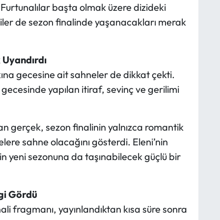
, Furtunalılar başta olmak üzere dizideki
ciler de sezon finalinde yaşanacakları merak
k Uyandırdı
ına gecesine ait sahneler de dikkat çekti.
el gecesinde yapılan itiraf, sevinç ve gerilimi
n gerçek, sezon finalinin yalnızca romantik
lere sahne olacağını gösterdi. Eleni’nin
inin yeni sezonuna da taşınabilecek güçlü bir
gi Gördü
ali fragmanı, yayınlandıktan kısa süre sonra