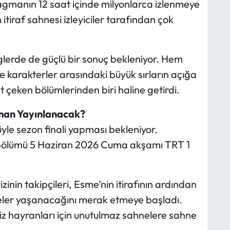
agmanın 12 saat içinde milyonlarca izlenmeye
in itiraf sahnesi izleyiciler tarafından çok
inglerde de güçlü bir sonuç bekleniyor. Hem
karakterler arasındaki büyük sırların açığa
 çeken bölümlerinden biri haline getirdi.
man Yayınlanacak?
yle sezon finali yapması bekleniyor.
li bölümü 5 Haziran 2026 Cuma akşamı TRT 1
inin takipçileri, Esme’nin itirafının ardından
 neler yaşanacağını merak etmeye başladı.
z hayranları için unutulmaz sahnelere sahne