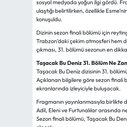
sosyal medyada yoğun ilgi gördü. Fr
ulaştığı belirtilirken, özellikle Esme’n
konuşuldu.
Dizinin sezon finali bölümü için reyt
Trabzon’daki çekim atmosferi hem de 
çıkması, 31. bölümü sezonun en dikkat
Taşacak Bu Deniz 31. Bölüm Ne Za
Taşacak Bu Deniz dizisinin 31. bölümü
Açıklanan bilgilere göre sezon fina
ekranlarında izleyiciyle buluşacak.
Fragmanın yayınlanmasıyla birlikte diz
Adil, Eleni ve Furtunalılar arasında
Sezon finali bölümü, Taşacak Bu Deni