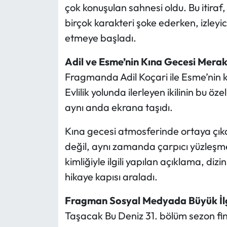
çok konuşulan sahnesi oldu. Bu itiraf
birçok karakteri şoke ederken, izleyi
etmeye başladı.
Adil ve Esme’nin Kına Gecesi Mera
Fragmanda Adil Koçari ile Esme’nin k
Evlilik yolunda ilerleyen ikilinin bu öz
aynı anda ekrana taşıdı.
Kına gecesi atmosferinde ortaya çıka
değil, aynı zamanda çarpıcı yüzleşme
kimliğiyle ilgili yapılan açıklama, diz
hikaye kapısı araladı.
Fragman Sosyal Medyada Büyük İl
Taşacak Bu Deniz 31. bölüm sezon fin