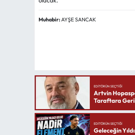
olacak.
Muhabir:
AYŞE SANCAK
EDITÖRÜN SEÇTIĞI
Artvin Hopasp
Taraftara Geri
EDITÖRÜN SEÇTIĞI
Geleceğin Yıldı