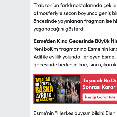
Trabzon’un farklı noktalarında çekil
atmosferiyle sezon boyunca geniş bir iz
öncesinde yayınlanan fragman ise hi
yaşanacağını gösterdi.
Esme’den Kına Gecesinde Büyük İti
Yeni bölüm fragmanına Esme’nin kın
Adil ile evlilik yolunda ilerleyen Esme
gecesinde herkesin karşısına çıkarak 
Taşacak Bu Den
Sonrası Karar 
İçeriği Görüntüle
Esme’nin “Herkes duysun bilsin! Eleni