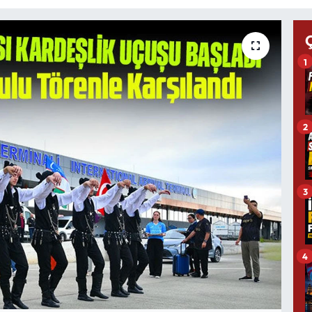
1
2
3
4