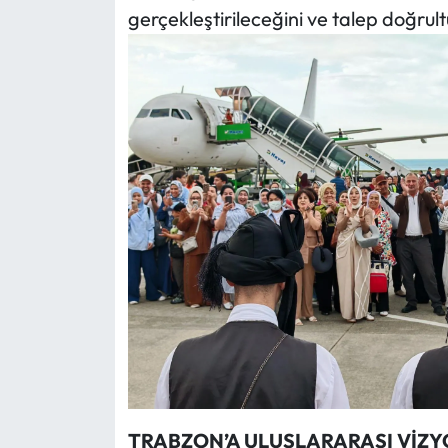
gerçekleştirileceğini ve talep doğrult
TRABZON’A ULUSLARARASI VİZ