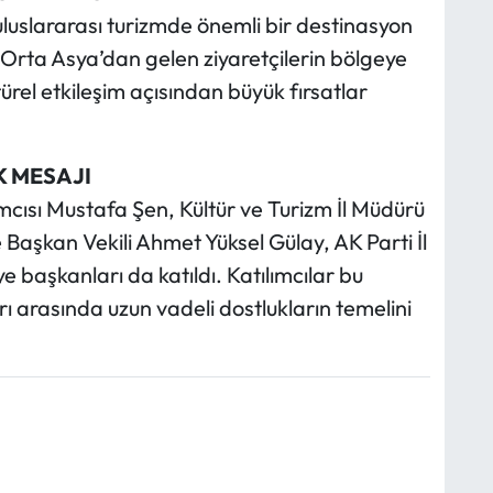
uluslararası turizmde önemli bir destinasyon
e Orta Asya’dan gelen ziyaretçilerin bölgeye
ürel etkileşim açısından büyük fırsatlar
K MESAJI
cısı Mustafa Şen, Kültür ve Turizm İl Müdürü
aşkan Vekili Ahmet Yüksel Gülay, AK Parti İl
 başkanları da katıldı. Katılımcılar bu
rı arasında uzun vadeli dostlukların temelini