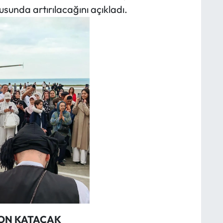
usunda artırılacağını açıkladı.
YON KATACAK