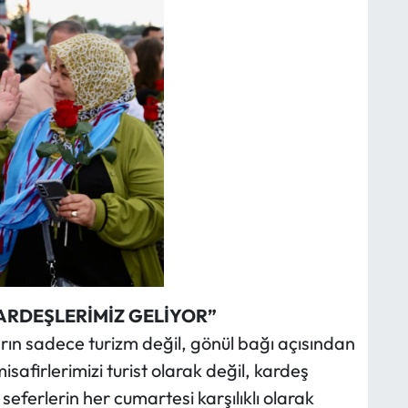
 KARDEŞLERİMİZ GELİYOR”
ların sadece turizm değil, gönül bağı açısından
isafirlerimizi turist olarak değil, kardeş
seferlerin her cumartesi karşılıklı olarak