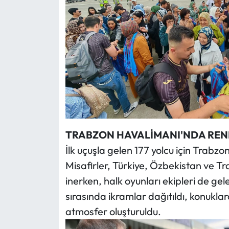
TRABZON HAVALİMANI'NDA REN
İlk uçuşla gelen 177 yolcu için Trabz
Misafirler, Türkiye, Özbekistan ve T
inerken, halk oyunları ekipleri de gel
sırasında ikramlar dağıtıldı, konukla
atmosfer oluşturuldu.