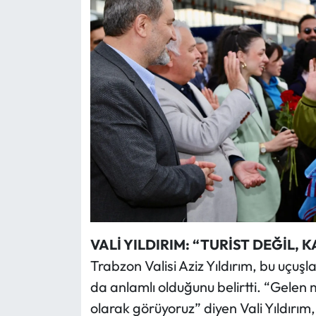
VALİ YILDIRIM: “TURİST DEĞİL,
Trabzon Valisi Aziz Yıldırım, bu uçuş
da anlamlı olduğunu belirtti. “Gelen m
olarak görüyoruz” diyen Vali Yıldırım, 