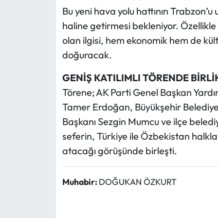
Bu yeni hava yolu hattının Trabzon’u 
haline getirmesi bekleniyor. Özellikl
olan ilgisi, hem ekonomik hem de kült
doğuracak.
GENİŞ KATILIMLI TÖRENDE BİRLİ
Törene; AK Parti Genel Başkan Yardım
Tamer Erdoğan, Büyükşehir Belediye B
Başkanı Sezgin Mumcu ve ilçe belediye
seferin, Türkiye ile Özbekistan halkla
atacağı görüşünde birleşti.
Muhabir:
DOĞUKAN ÖZKURT