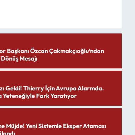
or Başkanı Özcan Çakmakçıoğlu’ndan
 Dönüş Mesajı
zı Geldi! Thierry İçin Avrupa Alarmda.
 Yeteneğiyle Fark Yaratıyor
ne Müjde! Yeni Sistemle Eksper Ataması
landı