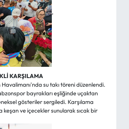
,
KLİ KARŞILAMA
on Havalimanı'nda su takı töreni düzenlendi.
rabzonspor bayrakları eşliğinde uçaktan
eneksel gösteriler sergiledi. Karşılama
ra keşan ve içecekler sunularak sıcak bir