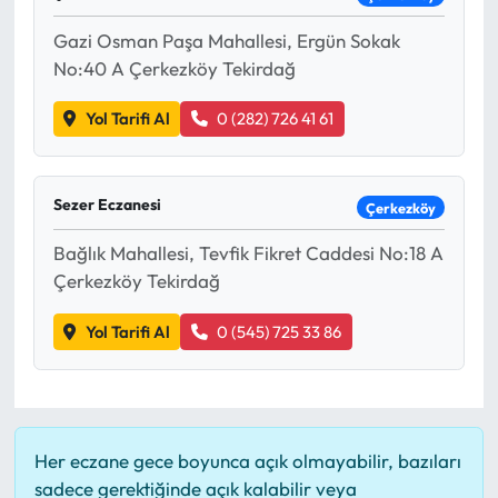
Gazi Osman Paşa Mahallesi, Ergün Sokak
Ekonomi
No:40 A Çerkezköy Tekirdağ
Sağlık
Yol Tarifi Al
0 (282) 726 41 61
Turizm
Sezer Eczanesi
Çerkezköy
Teknoloji
Bağlık Mahallesi, Tevfik Fikret Caddesi No:18 A
Çerkezköy Tekirdağ
Yol Tarifi Al
0 (545) 725 33 86
Her eczane gece boyunca açık olmayabilir, bazıları
sadece gerektiğinde açık kalabilir veya