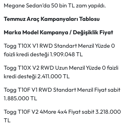
Megane Sedan’da 50 bin TL zam yapıldı.
Temmuz Araç Kampanyaları Tablosu
Marka Model Kampanya / Değişiklik Fiyat
Togg T10X V1 RWD Standart Menzil Yüzde 0
faizli kredi desteği 1.909.048 TL
Togg T10X V2 RWD Uzun Menzil Yüzde 0 faizli
kredi desteği 2.411.000 TL
Togg T10F V1 RWD Standart Menzil Fiyat sabit
1.885.000 TL
Togg T10F V2 4More 4x4 Fiyat sabit 3.218.000
TL