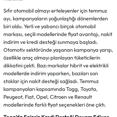
Sıfır otomobil almayı erteleyenler için temmuz
ayı, kampanyaların yoğunlaştığı dönemlerden
biri oldu. Yerli ve yabancı birçok otomobil
markası, seçili modellerinde fiyat avantajı, nakit
indirim ve kredi desteği sunmaya başladı.
Otomotiv sektöründe yaşanan kampanya yarışı,
özellikle araç almayı planlayan tüketicilerin
dikkatini çekti. Bazı markalar hibrit ve elektrikli
modellerde indirim yaparken, bazıları son
stoklar için nakit desteği sağladı. Temmuz
kampanyaları kapsamında Togg, Toyota,
Peugeot, Fiat, Opel, Citroen ve Renault
modellerinde farklı fiyat seçenekleri öne çıktı.
Togg’da Faizsiz Kredi Desteği Devam Ediyor