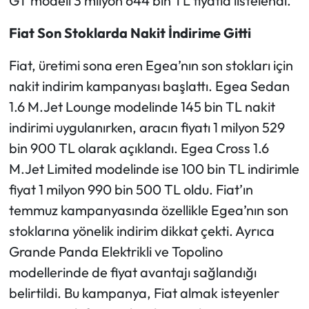
GT modeli 3 milyon 644 bin TL fiyatla listelendi.
Fiat Son Stoklarda Nakit İndirime Gitti
Fiat, üretimi sona eren Egea’nın son stokları için
nakit indirim kampanyası başlattı. Egea Sedan
1.6 M.Jet Lounge modelinde 145 bin TL nakit
indirimi uygulanırken, aracın fiyatı 1 milyon 529
bin 900 TL olarak açıklandı. Egea Cross 1.6
M.Jet Limited modelinde ise 100 bin TL indirimle
fiyat 1 milyon 990 bin 500 TL oldu. Fiat’ın
temmuz kampanyasında özellikle Egea’nın son
stoklarına yönelik indirim dikkat çekti. Ayrıca
Grande Panda Elektrikli ve Topolino
modellerinde de fiyat avantajı sağlandığı
belirtildi. Bu kampanya, Fiat almak isteyenler