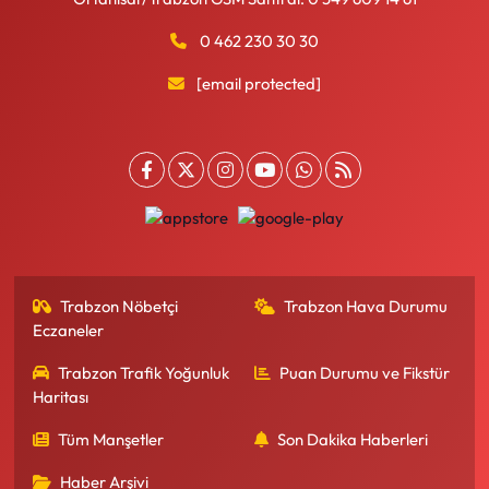
0 462 230 30 30
[email protected]
Trabzon Nöbetçi
Trabzon Hava Durumu
Eczaneler
Trabzon Trafik Yoğunluk
Puan Durumu ve Fikstür
Haritası
Tüm Manşetler
Son Dakika Haberleri
Haber Arşivi