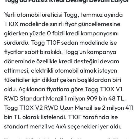
Yerli otomobil üreticisi Togg, temmuz ayında
T10X modelinde sınırlı fiyat güncellemesine
giderken yüzde 0 faizli kredi kampanyasını
sürdürdü. Togg T10F sedan modelinde ise
fiyatlar sabit bırakıldı. Togg’un kampanya
döneminde özellikle kredi desteğini devam
ettirmesi, elektrikli otomobil almak isteyen
tüketiciler için dikkat çeken başlıklardan biri
oldu. Açıklanan fiyatlara göre Togg T10X V1
RWD Standart Menzil 1 milyon 909 bin 48 TL,
Togg T10X V2 RWD Uzun Menzil ise 2 milyon 411
bin TL olarak listelendi. T10F tarafında ise
standart menzil ve 4x4 seçenekleri yer aldı.