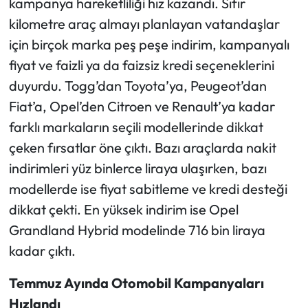
kampanya hareketliliği hız kazandı. Sıfır
kilometre araç almayı planlayan vatandaşlar
Ekonomi
için birçok marka peş peşe indirim, kampanyalı
fiyat ve faizli ya da faizsiz kredi seçeneklerini
Sağlık
duyurdu. Togg’dan Toyota’ya, Peugeot’dan
Turizm
Fiat’a, Opel’den Citroen ve Renault’ya kadar
farklı markaların seçili modellerinde dikkat
Teknoloji
çeken fırsatlar öne çıktı. Bazı araçlarda nakit
indirimleri yüz binlerce liraya ulaşırken, bazı
modellerde ise fiyat sabitleme ve kredi desteği
dikkat çekti. En yüksek indirim ise Opel
Grandland Hybrid modelinde 716 bin liraya
kadar çıktı.
Temmuz Ayında Otomobil Kampanyaları
Hızlandı