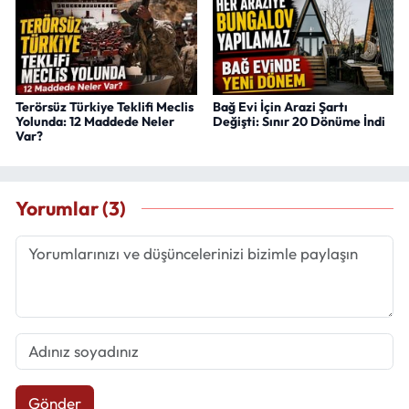
Terörsüz Türkiye Teklifi Meclis
Bağ Evi İçin Arazi Şartı
Yolunda: 12 Maddede Neler
Değişti: Sınır 20 Dönüme İndi
Var?
Yorumlar (3)
Gönder