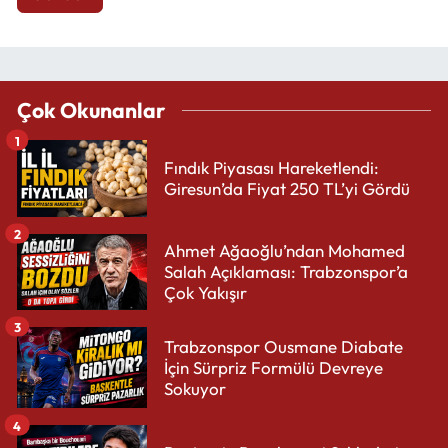
Çok Okunanlar
1
Fındık Piyasası Hareketlendi:
Giresun’da Fiyat 250 TL’yi Gördü
2
Ahmet Ağaoğlu’ndan Mohamed
Salah Açıklaması: Trabzonspor’a
Çok Yakışır
3
Trabzonspor Ousmane Diabate
İçin Sürpriz Formülü Devreye
Sokuyor
4