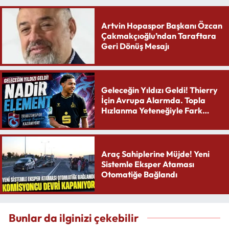
Artvin Hopaspor Başkanı Özcan
Çakmakçıoğlu’ndan Taraftara
Geri Dönüş Mesajı
Geleceğin Yıldızı Geldi! Thierry
İçin Avrupa Alarmda. Topla
Hızlanma Yeteneğiyle Fark
Yaratıyor
Araç Sahiplerine Müjde! Yeni
Sistemle Eksper Ataması
Otomatiğe Bağlandı
Bunlar da ilginizi çekebilir