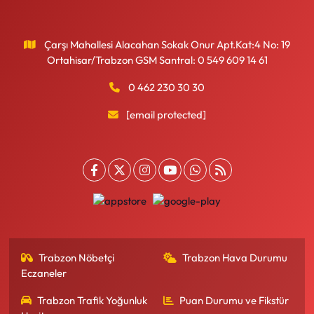
Çarşı Mahallesi Alacahan Sokak Onur Apt.Kat:4 No: 19
Ortahisar/Trabzon GSM Santral: 0 549 609 14 61
0 462 230 30 30
[email protected]
Trabzon Nöbetçi
Trabzon Hava Durumu
Eczaneler
Trabzon Trafik Yoğunluk
Puan Durumu ve Fikstür