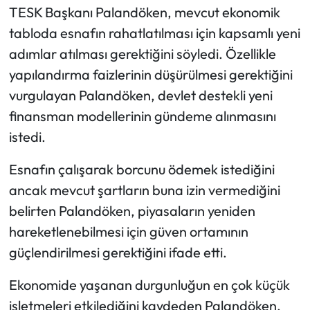
TESK Başkanı Palandöken, mevcut ekonomik
tabloda esnafın rahatlatılması için kapsamlı yeni
adımlar atılması gerektiğini söyledi. Özellikle
yapılandırma faizlerinin düşürülmesi gerektiğini
vurgulayan Palandöken, devlet destekli yeni
finansman modellerinin gündeme alınmasını
istedi.
Esnafın çalışarak borcunu ödemek istediğini
ancak mevcut şartların buna izin vermediğini
belirten Palandöken, piyasaların yeniden
hareketlenebilmesi için güven ortamının
güçlendirilmesi gerektiğini ifade etti.
Ekonomide yaşanan durgunluğun en çok küçük
işletmeleri etkilediğini kaydeden Palandöken,