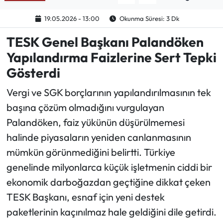
19.05.2026 - 13:00
Okunma Süresi: 3 Dk
Ekonomi
TESK Genel Başkanı Palandöken
Sağlık
Yapılandırma Faizlerine Sert Tepki
Gösterdi
Turizm
Vergi ve SGK borçlarının yapılandırılmasının tek
Teknoloji
başına çözüm olmadığını vurgulayan
Palandöken, faiz yükünün düşürülmemesi
halinde piyasaların yeniden canlanmasının
mümkün görünmediğini belirtti. Türkiye
genelinde milyonlarca küçük işletmenin ciddi bir
ekonomik darboğazdan geçtiğine dikkat çeken
TESK Başkanı, esnaf için yeni destek
paketlerinin kaçınılmaz hale geldiğini dile getirdi.