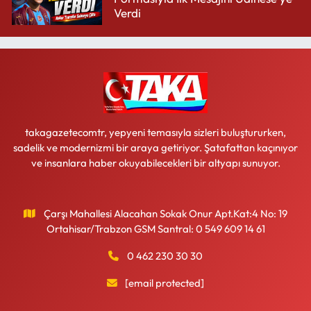
Verdi
takagazetecomtr, yepyeni temasıyla sizleri buluştururken,
sadelik ve modernizmi bir araya getiriyor. Şatafattan kaçınıyor
ve insanlara haber okuyabilecekleri bir altyapı sunuyor.
Çarşı Mahallesi Alacahan Sokak Onur Apt.Kat:4 No: 19
Ortahisar/Trabzon GSM Santral: 0 549 609 14 61
0 462 230 30 30
[email protected]