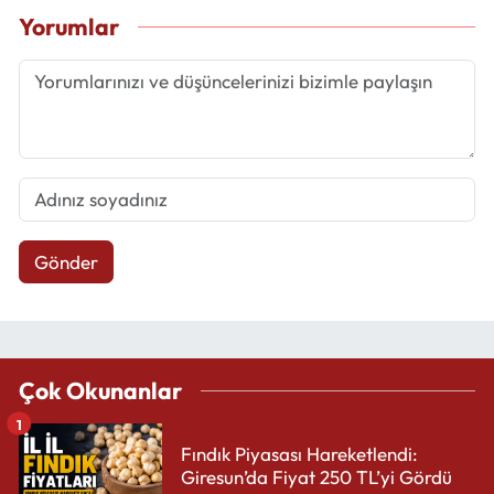
Yorumlar
Gönder
Çok Okunanlar
1
Fındık Piyasası Hareketlendi:
Giresun’da Fiyat 250 TL’yi Gördü