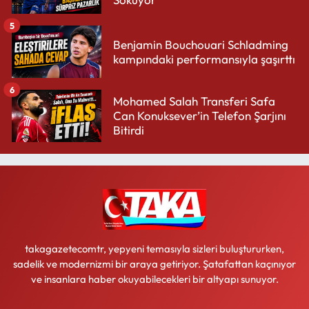
5
Benjamin Bouchouari Schladming
kampındaki performansıyla şaşırttı
6
Mohamed Salah Transferi Safa
Can Konuksever’in Telefon Şarjını
Bitirdi
takagazetecomtr, yepyeni temasıyla sizleri buluştururken,
sadelik ve modernizmi bir araya getiriyor. Şatafattan kaçınıyor
ve insanlara haber okuyabilecekleri bir altyapı sunuyor.