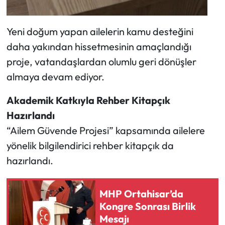
Yeni doğum yapan ailelerin kamu desteğini
daha yakından hissetmesinin amaçlandığı
proje, vatandaşlardan olumlu geri dönüşler
almaya devam ediyor.
Akademik Katkıyla Rehber Kitapçık
Hazırlandı
“Ailem Güvende Projesi” kapsamında ailelere
yönelik bilgilendirici rehber kitapçık da
hazırlandı.
MHP Ortahisar’da
Kongre Sonrası Birlik
Mesajı