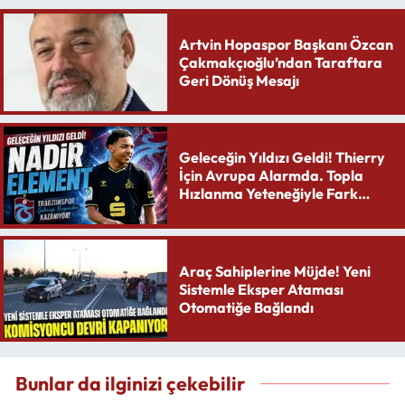
Artvin Hopaspor Başkanı Özcan
Çakmakçıoğlu’ndan Taraftara
Geri Dönüş Mesajı
Geleceğin Yıldızı Geldi! Thierry
İçin Avrupa Alarmda. Topla
Hızlanma Yeteneğiyle Fark
Yaratıyor
Araç Sahiplerine Müjde! Yeni
Sistemle Eksper Ataması
Otomatiğe Bağlandı
Bunlar da ilginizi çekebilir