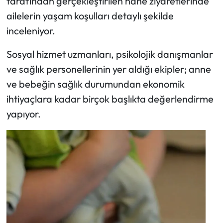
tarafından gerçekleştirilen hane ziyaretlerinde
ailelerin yaşam koşulları detaylı şekilde
inceleniyor.
Sosyal hizmet uzmanları, psikolojik danışmanlar
ve sağlık personellerinin yer aldığı ekipler; anne
ve bebeğin sağlık durumundan ekonomik
ihtiyaçlara kadar birçok başlıkta değerlendirme
yapıyor.