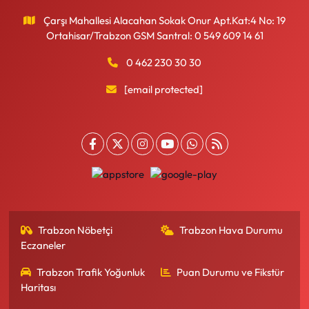
Çarşı Mahallesi Alacahan Sokak Onur Apt.Kat:4 No: 19
Ortahisar/Trabzon GSM Santral: 0 549 609 14 61
0 462 230 30 30
[email protected]
Trabzon Nöbetçi
Trabzon Hava Durumu
Eczaneler
Trabzon Trafik Yoğunluk
Puan Durumu ve Fikstür
Haritası