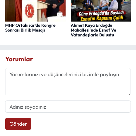
MHP Ortahisar’da Kongre
Ahmet Kaya Erdoğdu
Sonrası Birlik Mesajı
Mahallesi’nde Esnaf Ve
Vatandaşlarla Buluştu
Yorumlar
Gönder