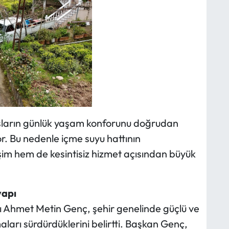
aşların günlük yaşam konforunu doğrudan
or. Bu nedenle içme suyu hattının
işim hem de kesintisiz hizmet açısından büyük
yapı
 Ahmet Metin Genç, şehir genelinde güçlü ve
maları sürdürdüklerini belirtti. Başkan Genç,