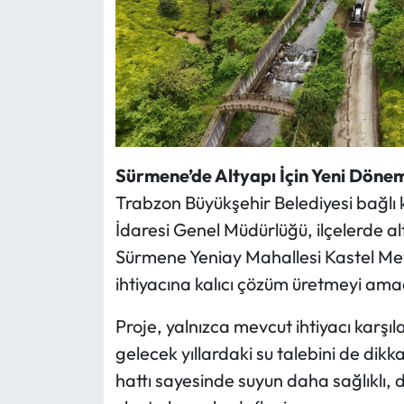
Sürmene’de Altyapı İçin Yeni Dönem
Trabzon Büyükşehir Belediyesi bağlı
İdaresi Genel Müdürlüğü, ilçelerde a
Sürmene Yeniay Mahallesi Kastel Mevk
ihtiyacına kalıcı çözüm üretmeyi amaç
Proje, yalnızca mevcut ihtiyacı karş
gelecek yıllardaki su talebini de dikk
hattı sayesinde suyun daha sağlıklı, 