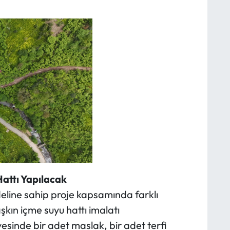
attı Yapılacak
deline sahip proje kapsamında farklı
kın içme suyu hattı imalatı
esinde bir adet maslak, bir adet terfi