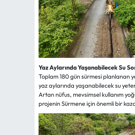
Yaz Aylarında Yaşanabilecek Su S
Toplam 180 gün sürmesi planlanan yat
yaz aylarında yaşanabilecek su yeters
Artan nüfus, mevsimsel kullanım yoğun
projenin Sürmene için önemli bir kaz