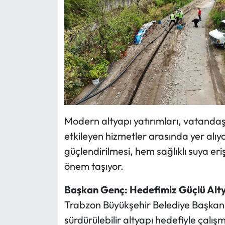
Modern altyapı yatırımları, vatand
etkileyen hizmetler arasında yer alıy
güçlendirilmesi, hem sağlıklı suya er
önem taşıyor.
Başkan Genç: Hedefimiz Güçlü Alt
Trabzon Büyükşehir Belediye Başkanı
sürdürülebilir altyapı hedefiyle çalış