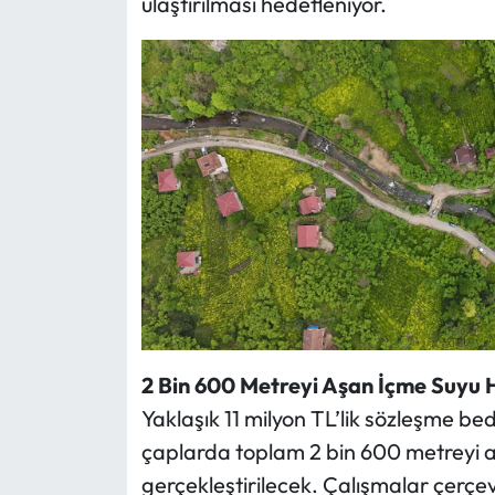
ulaştırılması hedefleniyor.
2 Bin 600 Metreyi Aşan İçme Suyu H
Yaklaşık 11 milyon TL’lik sözleşme be
çaplarda toplam 2 bin 600 metreyi aş
gerçekleştirilecek. Çalışmalar çerçev