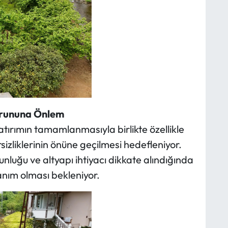
orununa Önlem
ırımın tamamlanmasıyla birlikte özellikle
izliklerinin önüne geçilmesi hedefleniyor.
luğu ve altyapı ihtiyacı dikkate alındığında
anım olması bekleniyor.