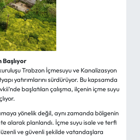
 Başlıyor
 kuruluşu Trabzon İçmesuyu ve Kanalizasyon
ltyapı yatırımlarını sürdürüyor. Bu kapsamda
ii’nde başlatılan çalışma, ilçenin içme suyu
lıyor.
ılamaya yönelik değil, aynı zamanda bölgenin
ate alarak planlandı. İçme suyu isale ve terfi
düzenli ve güvenli şekilde vatandaşlara