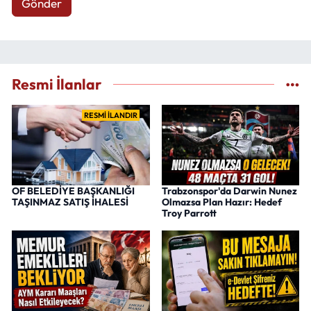
Gönder
Resmi İlanlar
RESMİ İLANDIR
OF BELEDİYE BAŞKANLIĞI
Trabzonspor'da Darwin Nunez
TAŞINMAZ SATIŞ İHALESİ
Olmazsa Plan Hazır: Hedef
Troy Parrott