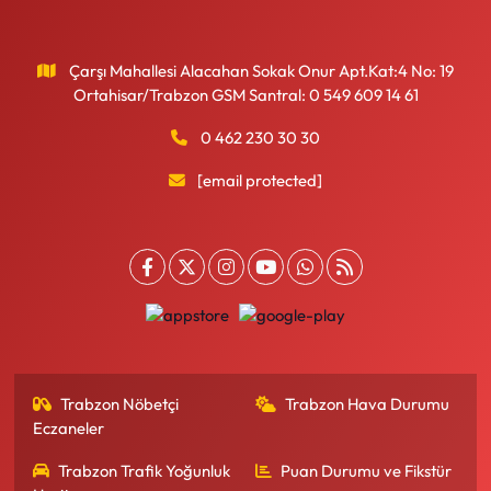
Çarşı Mahallesi Alacahan Sokak Onur Apt.Kat:4 No: 19
Ortahisar/Trabzon GSM Santral: 0 549 609 14 61
0 462 230 30 30
[email protected]
Trabzon Nöbetçi
Trabzon Hava Durumu
Eczaneler
Trabzon Trafik Yoğunluk
Puan Durumu ve Fikstür