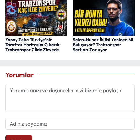
Yapay Zeka Türkiye’nin
Salah-Nunez İkilisi Yeniden Mi
Taraftar Haritasını Çıkardı:
Buluşuyor? Trabzonspor
Trabzonspor 7 İlde Zirvede
Şartları Zorluyor
Yorumlar