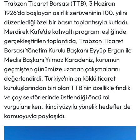
Trabzon Ticaret Borsası (TTB), 3 Haziran
1926’da başlayan asırlık serüveninin 100. yılını
düzenlediği özel bir basın toplantısıyla kutladı.
Merdirek Kafe’de kahvaltı programı eşliğinde
gerçekleştirilen toplantıda, Trabzon Ticaret
Borsası Yönetim Kurulu Başkanı Eyyüp Ergan ile
Meclis Başkanı Yılmaz Karadeniz, kurumun
geçmişten günümüze uzanan çalışmalarını
değerlendirdi. Türkiye’nin en köklü ticaret
kuruluşlarından biri olan TTB’nin özellikle fındık
ve çay sektörlerinde üstlendiği öncü rol
vurgulanırken, ikinci yüzyıla yönelik hedefler de
kamuoyuyla paylaşıldı.