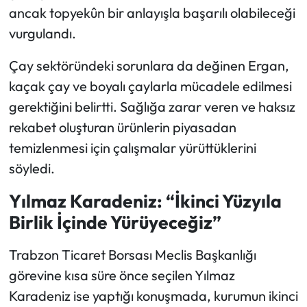
ancak topyekûn bir anlayışla başarılı olabileceği
vurgulandı.
Çay sektöründeki sorunlara da değinen Ergan,
kaçak çay ve boyalı çaylarla mücadele edilmesi
gerektiğini belirtti. Sağlığa zarar veren ve haksız
rekabet oluşturan ürünlerin piyasadan
temizlenmesi için çalışmalar yürüttüklerini
söyledi.
Yılmaz Karadeniz: “İkinci Yüzyıla
Birlik İçinde Yürüyeceğiz”
Trabzon Ticaret Borsası Meclis Başkanlığı
görevine kısa süre önce seçilen Yılmaz
Karadeniz ise yaptığı konuşmada, kurumun ikinci