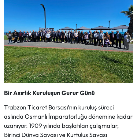
Bir Asırlık Kuruluşun Gurur Günü
Trabzon Ticaret Borsası’nın kuruluş süreci
aslında Osmanlı İmparatorluğu dönemine kadar
uzanıyor. 1909 yılında başlatılan çalışmalar,
Birinci Dünya Savaşı ve Kurtuluş Savaşı