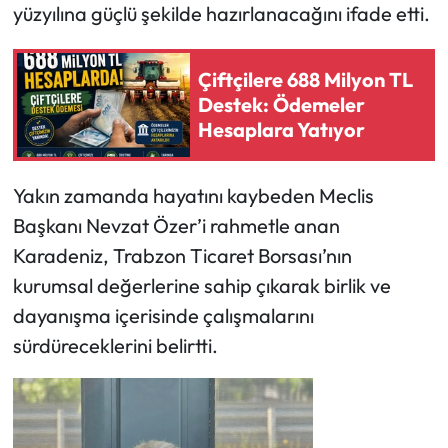
yüzyılına güçlü şekilde hazırlanacağını ifade etti.
Çiftçilere 688 Milyon TL
Destek: Ödemeler
Hesaplara Yatıyor
Yakın zamanda hayatını kaybeden Meclis
Başkanı Nevzat Özer’i rahmetle anan
Karadeniz, Trabzon Ticaret Borsası’nın
kurumsal değerlerine sahip çıkarak birlik ve
dayanışma içerisinde çalışmalarını
sürdüreceklerini belirtti.