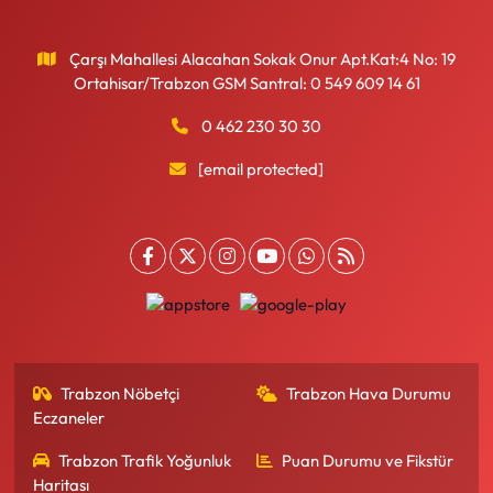
Çarşı Mahallesi Alacahan Sokak Onur Apt.Kat:4 No: 19
Ortahisar/Trabzon GSM Santral: 0 549 609 14 61
0 462 230 30 30
[email protected]
Trabzon Nöbetçi
Trabzon Hava Durumu
Eczaneler
Trabzon Trafik Yoğunluk
Puan Durumu ve Fikstür
Haritası