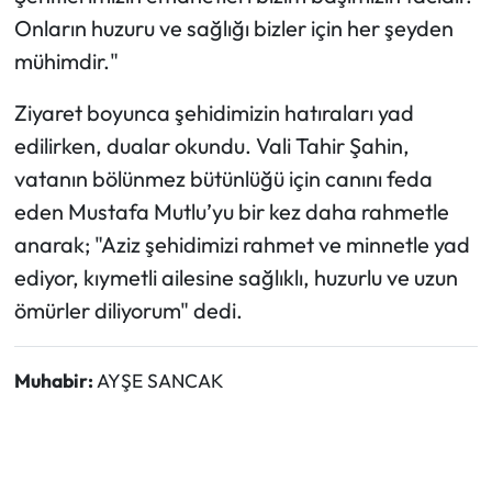
Onların huzuru ve sağlığı bizler için her şeyden
mühimdir."
Ziyaret boyunca şehidimizin hatıraları yad
edilirken, dualar okundu. Vali Tahir Şahin,
vatanın bölünmez bütünlüğü için canını feda
eden Mustafa Mutlu’yu bir kez daha rahmetle
anarak; "Aziz şehidimizi rahmet ve minnetle yad
ediyor, kıymetli ailesine sağlıklı, huzurlu ve uzun
ömürler diliyorum" dedi.
Muhabir:
AYŞE SANCAK