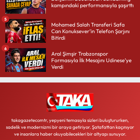
kampındaki performansıyla şaşırttı
5
Mohamed Salah Transferi Safa
Can Konuksever’in Telefon Şarjını
Bitirdi
6
Aral Şimşir Trabzonspor
Formasıyla İlk Mesajını Udinese’ye
Verdi
takagazetecomtr, yepyeni temasıyla sizleri buluştururken,
sadelik ve modernizmi bir araya getiriyor. Şatafattan kaçınıyor
ve insanlara haber okuyabilecekleri bir altyapı sunuyor.