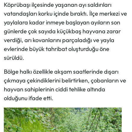
Köprübaşı ilçesinde yaşanan ayı saldırıları
vatandaşları korku içinde bıraktı. İlçe merkezi ve
Ekonomi
yaylalara kadar inmeye başlayan ayıların son
Sağlık
günlerde çok sayıda küçükbaş hayvana zarar
verdiği, arı kovanlarını parçaladığı ve yayla
Turizm
evlerinde büyük tahribat oluşturduğu öne
sürüldü.
Teknoloji
Bölge halkı özellikle akşam saatlerinde dışarı
çıkmaya çekindiklerini belirtirken, çobanların ve
hayvan sahiplerinin ciddi tehlike altında
olduğunu ifade etti.