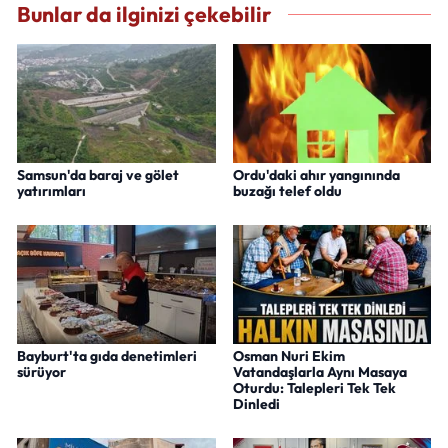
Bunlar da ilginizi çekebilir
Samsun'da baraj ve gölet
Ordu'daki ahır yangınında
yatırımları
buzağı telef oldu
Bayburt'ta gıda denetimleri
Osman Nuri Ekim
sürüyor
Vatandaşlarla Aynı Masaya
Oturdu: Talepleri Tek Tek
Dinledi