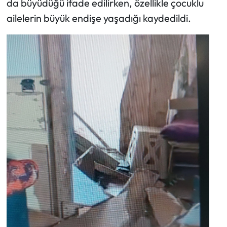
da büyüdüğü ifade edilirken, özellikle çocuklu
ailelerin büyük endişe yaşadığı kaydedildi.