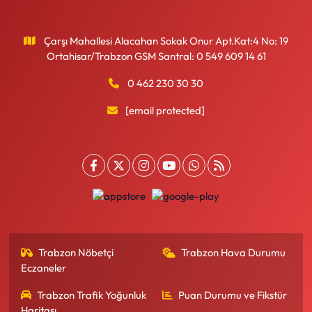
Çarşı Mahallesi Alacahan Sokak Onur Apt.Kat:4 No: 19
Ortahisar/Trabzon GSM Santral: 0 549 609 14 61
0 462 230 30 30
[email protected]
Trabzon Nöbetçi
Trabzon Hava Durumu
Eczaneler
Trabzon Trafik Yoğunluk
Puan Durumu ve Fikstür
Haritası