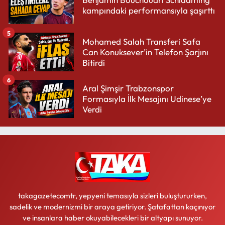
kampındaki performansıyla şaşırttı
5
Mohamed Salah Transferi Safa
Can Konuksever’in Telefon Şarjını
Bitirdi
6
Aral Şimşir Trabzonspor
Formasıyla İlk Mesajını Udinese’ye
Verdi
takagazetecomtr, yepyeni temasıyla sizleri buluştururken,
sadelik ve modernizmi bir araya getiriyor. Şatafattan kaçınıyor
ve insanlara haber okuyabilecekleri bir altyapı sunuyor.