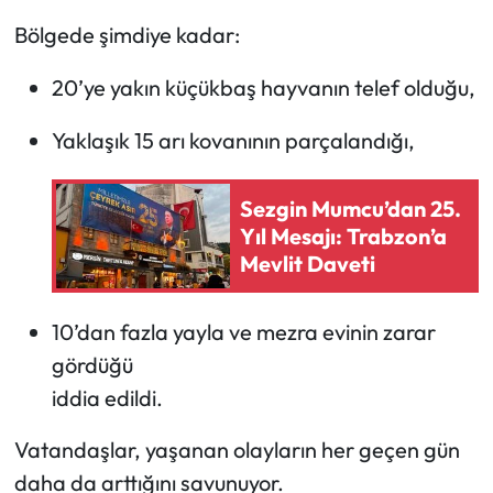
Bölgede şimdiye kadar:
20’ye yakın küçükbaş hayvanın telef olduğu,
Yaklaşık 15 arı kovanının parçalandığı,
Sezgin Mumcu’dan 25.
Yıl Mesajı: Trabzon’a
Mevlit Daveti
10’dan fazla yayla ve mezra evinin zarar
gördüğü
iddia edildi.
Vatandaşlar, yaşanan olayların her geçen gün
daha da arttığını savunuyor.