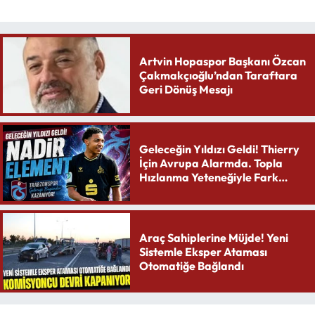
Artvin Hopaspor Başkanı Özcan
Çakmakçıoğlu’ndan Taraftara
Geri Dönüş Mesajı
Geleceğin Yıldızı Geldi! Thierry
İçin Avrupa Alarmda. Topla
Hızlanma Yeteneğiyle Fark
Yaratıyor
Araç Sahiplerine Müjde! Yeni
Sistemle Eksper Ataması
Otomatiğe Bağlandı