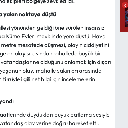
a ekipleri bölgeye sevk edildi.
6
na yakın noktaya düştü
allesi yönünden geldiği öne sürülen insansız
ba Küme Evleri mevkiinde yere düştü. Hava
0 metre mesafede düşmesi, olayın ciddiyetini
gelen olay sırasında mahallede büyük bir
 vatandaşlar ne olduğunu anlamak için dışarı
a yaşanan olay, mahalle sakinleri arasında
ürüyle ilgili net bilgi için incelemelerin
uyandı
saatlerinde duydukları büyük patlama sesiyle
vatandaş olay yerine doğru hareket etti.