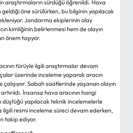
kin araştırmaların sürdüğü öğrenildi. Hava
geldiği öne sürülürken, bu bilginin yapılacak
kleniyor. Jandarma ekiplerinin olay
cın kimliğinin belirlenmesi hem de olayın
an önem taşıyor.
cının türüyle ilgili araştırmalar devam
arçalar üzerinde inceleme yaparak aracın
ye çalışıyor. Sabah saatlerinde yaşanan olayın
rtırıldı. İnsansız hava aracının hangi
düştüğü yapılacak teknik incelemelerle
ilgili resmi inceleme süreci devam ederken,
n takip ediyor.