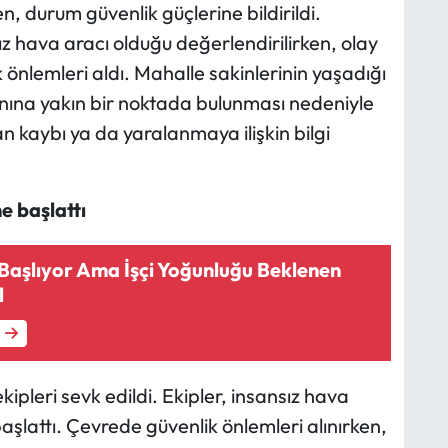
, durum güvenlik güçlerine bildirildi.
 hava aracı olduğu değerlendirilirken, olay
 önlemleri aldı. Mahalle sakinlerinin yaşadığı
lanına yakın bir noktada bulunması nedeniyle
an kaybı ya da yaralanmaya ilişkin bilgi
e başlattı
 Başlıyor Ama İşçi Yoğunluğu Beklenen
l
pleri sevk edildi. Ekipler, insansız hava
şlattı. Çevrede güvenlik önlemleri alınırken,