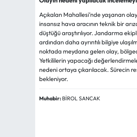
Olayın nedeni yapılacak incelemeyl
Açıkalan Mahallesi’nde yaşanan olay
insansız hava aracının teknik bir arı
düştüğü araştırılıyor. Jandarma ekipl
ardından daha ayrıntılı bilgiye ulaşıl
noktada meydana gelen olay, bölgedek
Yetkililerin yapacağı değerlendirme
nedeni ortaya çıkarılacak. Sürecin 
bekleniyor.
Muhabir:
BİROL SANCAK