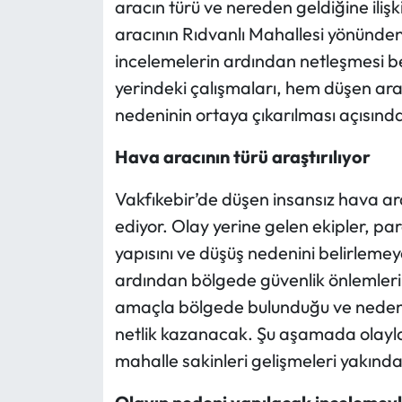
aracın türü ve nereden geldiğine iliş
aracının Rıdvanlı Mahallesi yönünden 
incelemelerin ardından netleşmesi be
yerindeki çalışmaları, hem düşen ara
nedeninin ortaya çıkarılması açısınd
Hava aracının türü araştırılıyor
Vakfıkebir’de düşen insansız hava ara
ediyor. Olay yerine gelen ekipler, p
yapısını ve düşüş nedenini belirleme
ardından bölgede güvenlik önlemleri a
amaçla bölgede bulunduğu ve neden 
netlik kazanacak. Şu aşamada olayla 
mahalle sakinleri gelişmeleri yakında