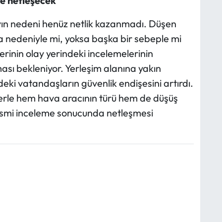
e netleşecek
ın nedeni henüz netlik kazanmadı. Düşen
za nedeniyle mi, yoksa başka bir sebeple mi
erinin olay yerindeki incelemelerinin
ması bekleniyor. Yerleşim alanına yakın
i vatandaşların güvenlik endişesini artırdı.
lerle hem hava aracının türü hem de düşüş
resmi inceleme sonucunda netleşmesi