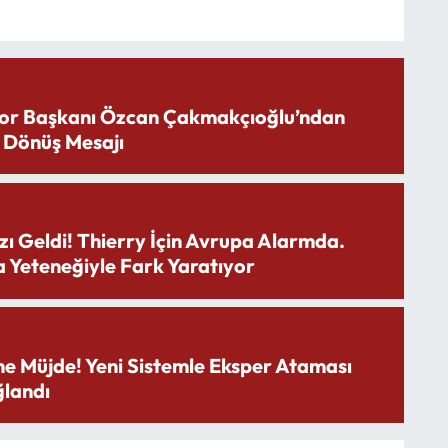
or Başkanı Özcan Çakmakçıoğlu’ndan
 Dönüş Mesajı
zı Geldi! Thierry İçin Avrupa Alarmda.
 Yeteneğiyle Fark Yaratıyor
ne Müjde! Yeni Sistemle Eksper Ataması
landı