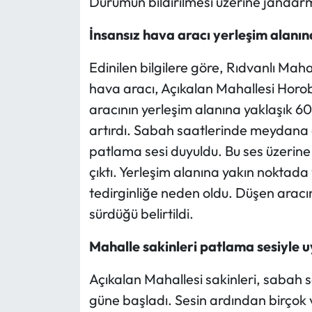
Durumun bildirilmesi üzerine jandarm
İnsansız hava aracı yerleşim alanı
Edinilen bilgilere göre, Rıdvanlı Mah
hava aracı, Açıkalan Mahallesi Horo
aracının yerleşim alanına yaklaşık 6
artırdı. Sabah saatlerinde meydana 
patlama sesi duyuldu. Bu ses üzerine
çıktı. Yerleşim alanına yakın noktad
tedirginliğe neden oldu. Düşen aracın t
sürdüğü belirtildi.
Mahalle sakinleri patlama sesiyle 
Açıkalan Mahallesi sakinleri, sabah 
güne başladı. Sesin ardından birçok 