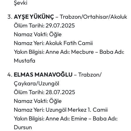
Şevki
AYŞE YÜKÜNÇ
– Trabzon/Ortahisar/Akoluk
Ölüm Tarihi: 29.07.2025
Namaz Vakti: Öğle
Namaz Yeri: Akoluk Fatih Camii
Yakın Bilgisi: Anne Adı: Mecbure – Baba Adı:
Mustafa
ELMAS MANAVOĞLU
– Trabzon/
Çaykara/Uzungöl
Ölüm Tarihi: 28.07.2025
Namaz Vakti: Öğle
Namaz Yeri: Uzungöl Merkez 1. Camii
Yakın Bilgisi: Anne Adı: Emine – Baba Adı:
Dursun