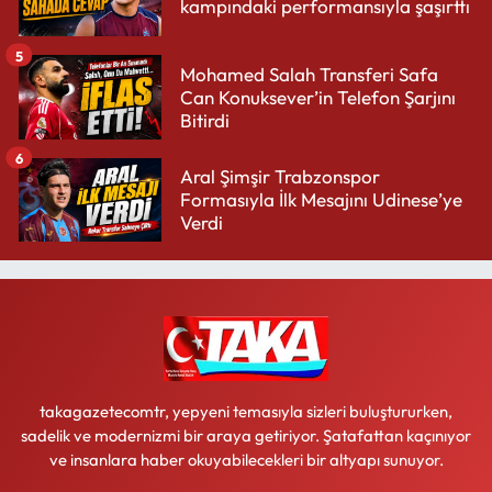
kampındaki performansıyla şaşırttı
5
Mohamed Salah Transferi Safa
Can Konuksever’in Telefon Şarjını
Bitirdi
6
Aral Şimşir Trabzonspor
Formasıyla İlk Mesajını Udinese’ye
Verdi
takagazetecomtr, yepyeni temasıyla sizleri buluştururken,
sadelik ve modernizmi bir araya getiriyor. Şatafattan kaçınıyor
ve insanlara haber okuyabilecekleri bir altyapı sunuyor.