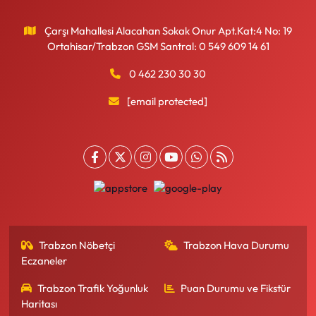
Çarşı Mahallesi Alacahan Sokak Onur Apt.Kat:4 No: 19
Ortahisar/Trabzon GSM Santral: 0 549 609 14 61
0 462 230 30 30
[email protected]
Trabzon Nöbetçi
Trabzon Hava Durumu
Eczaneler
Trabzon Trafik Yoğunluk
Puan Durumu ve Fikstür
Haritası