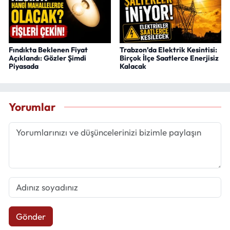
Fındıkta Beklenen Fiyat
Trabzon’da Elektrik Kesintisi:
Açıklandı: Gözler Şimdi
Birçok İlçe Saatlerce Enerjisiz
Piyasada
Kalacak
Yorumlar
Gönder