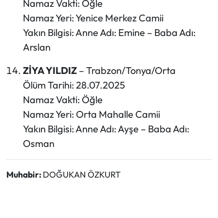
Namaz Vakti: Öğle
Namaz Yeri: Yenice Merkez Camii
Yakın Bilgisi: Anne Adı: Emine – Baba Adı:
Arslan
ZİYA YILDIZ
– Trabzon/Tonya/Orta
Ölüm Tarihi: 28.07.2025
Namaz Vakti: Öğle
Namaz Yeri: Orta Mahalle Camii
Yakın Bilgisi: Anne Adı: Ayşe – Baba Adı:
Osman
Muhabir:
DOĞUKAN ÖZKURT