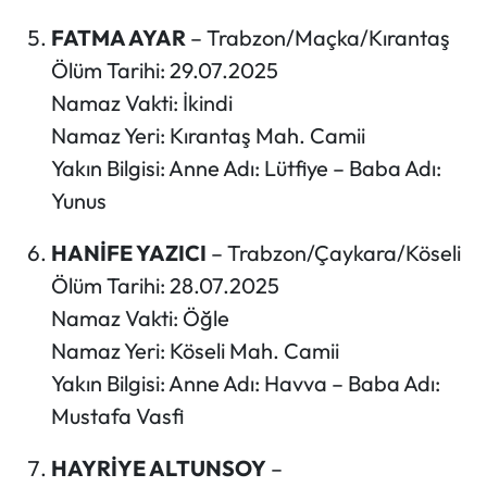
FATMA AYAR
– Trabzon/Maçka/Kırantaş
Ölüm Tarihi: 29.07.2025
Namaz Vakti: İkindi
Namaz Yeri: Kırantaş Mah. Camii
Yakın Bilgisi: Anne Adı: Lütfiye – Baba Adı:
Yunus
HANİFE YAZICI
– Trabzon/Çaykara/Köseli
Ölüm Tarihi: 28.07.2025
Namaz Vakti: Öğle
Namaz Yeri: Köseli Mah. Camii
Yakın Bilgisi: Anne Adı: Havva – Baba Adı:
Mustafa Vasfi
HAYRİYE ALTUNSOY
–