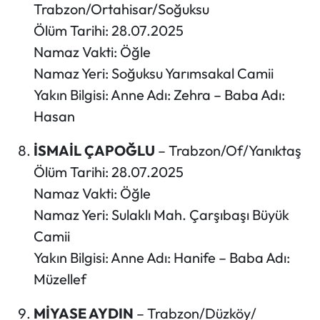
Trabzon/Ortahisar/Soğuksu
Ölüm Tarihi: 28.07.2025
Namaz Vakti: Öğle
Namaz Yeri: Soğuksu Yarımsakal Camii
Yakın Bilgisi: Anne Adı: Zehra – Baba Adı:
Hasan
İSMAİL ÇAPOĞLU
– Trabzon/Of/Yanıktaş
Ölüm Tarihi: 28.07.2025
Namaz Vakti: Öğle
Namaz Yeri: Sulaklı Mah. Çarşıbaşı Büyük
Camii
Yakın Bilgisi: Anne Adı: Hanife – Baba Adı:
Müzellef
MİYASE AYDIN
– Trabzon/Düzköy/