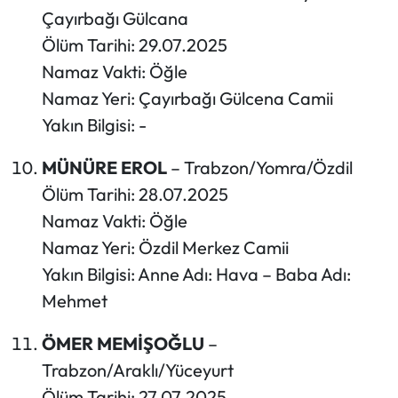
Çayırbağı Gülcana
Ölüm Tarihi: 29.07.2025
Namaz Vakti: Öğle
Namaz Yeri: Çayırbağı Gülcena Camii
Yakın Bilgisi: -
MÜNÜRE EROL
– Trabzon/Yomra/Özdil
Ölüm Tarihi: 28.07.2025
Namaz Vakti: Öğle
Namaz Yeri: Özdil Merkez Camii
Yakın Bilgisi: Anne Adı: Hava – Baba Adı:
Mehmet
ÖMER MEMİŞOĞLU
–
Trabzon/Araklı/Yüceyurt
Ölüm Tarihi: 27.07.2025