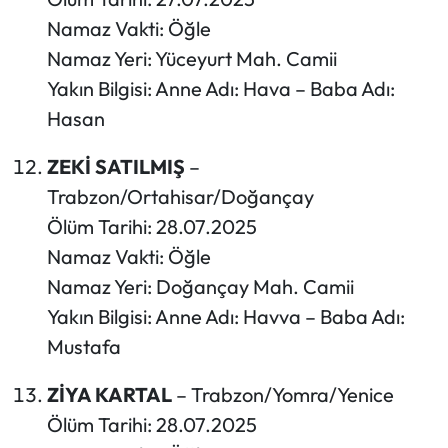
Namaz Vakti: Öğle
Namaz Yeri: Yüceyurt Mah. Camii
Yakın Bilgisi: Anne Adı: Hava – Baba Adı:
Hasan
ZEKİ SATILMIŞ
–
Trabzon/Ortahisar/Doğançay
Ölüm Tarihi: 28.07.2025
Namaz Vakti: Öğle
Namaz Yeri: Doğançay Mah. Camii
Yakın Bilgisi: Anne Adı: Havva – Baba Adı:
Mustafa
ZİYA KARTAL
– Trabzon/Yomra/Yenice
Ölüm Tarihi: 28.07.2025