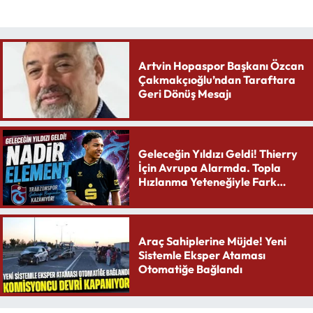
Artvin Hopaspor Başkanı Özcan
Çakmakçıoğlu’ndan Taraftara
Geri Dönüş Mesajı
Geleceğin Yıldızı Geldi! Thierry
İçin Avrupa Alarmda. Topla
Hızlanma Yeteneğiyle Fark
Yaratıyor
Araç Sahiplerine Müjde! Yeni
Sistemle Eksper Ataması
Otomatiğe Bağlandı