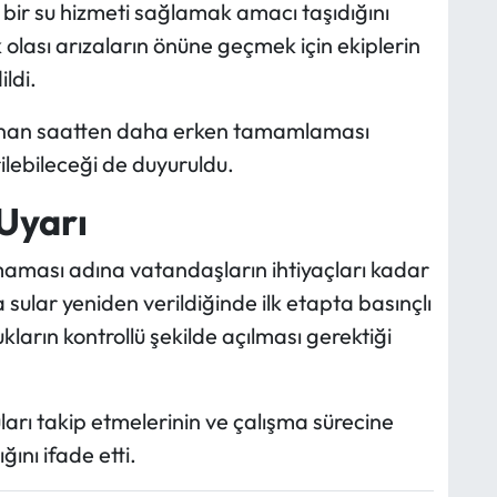
 bir su hizmeti sağlamak amacı taşıdığını
 olası arızaların önüne geçmek için ekiplerin
ldi.
nlanan saatten daha erken tamamlaması
lebileceği de duyuruldu.
Uyarı
aması adına vatandaşların ihtiyaçları kadar
 sular yeniden verildiğinde ilk etapta basınçlı
kların kontrollü şekilde açılması gerektiği
uları takip etmelerinin ve çalışma sürecine
ğını ifade etti.