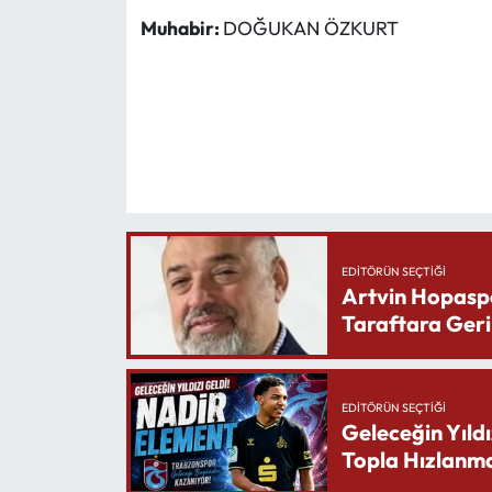
Muhabir:
DOĞUKAN ÖZKURT
EDITÖRÜN SEÇTIĞI
Artvin Hopasp
Taraftara Geri
EDITÖRÜN SEÇTIĞI
Geleceğin Yıldı
Topla Hızlanma