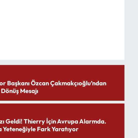
or Başkanı Özcan Çakmakçıoğlu’ndan
 Dönüş Mesajı
zı Geldi! Thierry İçin Avrupa Alarmda.
 Yeteneğiyle Fark Yaratıyor