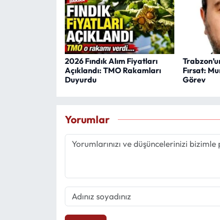
2026 Fındık Alım Fiyatları
Trabzon’un
Açıklandı: TMO Rakamları
Fırsat: Mu
Duyurdu
Görev
Yorumlar