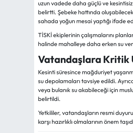
uzun vadede daha güçlü ve kesintisiz
belirtti. Şebeke hattında oluşabilecek
sahada yoğun mesai yaptığı ifade edi
TİSKİ ekiplerinin çalışmalarını pla
halinde mahalleye daha erken su veri
Vatandaşlara Kritik 
Kesinti süresince mağduriyet yaşanm
su depolamaları tavsiye edildi. Ayrıca
veya bulanık su akabileceği için muslu
belirtildi.
Yetkililer, vatandaşların resmi duyur
karşı hazırlıklı olmalarının önem taşıdı