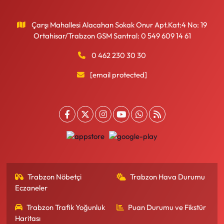
Çarşı Mahallesi Alacahan Sokak Onur Apt.Kat:4 No: 19
Ortahisar/Trabzon GSM Santral: 0 549 609 14 61
0 462 230 30 30
[email protected]
Trabzon Nöbetçi
Trabzon Hava Durumu
Eczaneler
Trabzon Trafik Yoğunluk
Puan Durumu ve Fikstür
Haritası