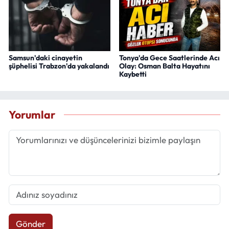
Samsun'daki cinayetin
Tonya'da Gece Saatlerinde Acı
şüphelisi Trabzon'da yakalandı
Olay: Osman Balta Hayatını
Kaybetti
Yorumlar
Gönder