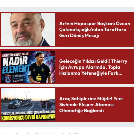
Artvin Hopaspor Başkanı Özcan
Çakmakçıoğlu’ndan Taraftara
Geri Dönüş Mesajı
Geleceğin Yıldızı Geldi! Thierry
İçin Avrupa Alarmda. Topla
Hızlanma Yeteneğiyle Fark
Yaratıyor
Araç Sahiplerine Müjde! Yeni
Sistemle Eksper Ataması
Otomatiğe Bağlandı