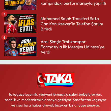
kampındaki performansıyla şaşırttı
5
Mohamed Salah Transferi Safa
Can Konuksever’in Telefon Şarjını
Bitirdi
6
Aral Şimşir Trabzonspor
Formasıyla İlk Mesajını Udinese’ye
Verdi
takagazetecomtr, yepyeni temasıyla sizleri buluştururken,
sadelik ve modernizmi bir araya getiriyor. Şatafattan kaçınıyor
ve insanlara haber okuyabilecekleri bir altyapı sunuyor.