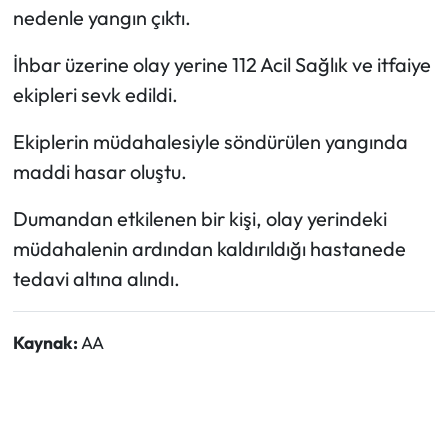
nedenle yangın çıktı.
Ekonomi
İhbar üzerine olay yerine 112 Acil Sağlık ve itfaiye
ekipleri sevk edildi.
Sağlık
Ekiplerin müdahalesiyle söndürülen yangında
Turizm
maddi hasar oluştu.
Teknoloji
Dumandan etkilenen bir kişi, olay yerindeki
müdahalenin ardından kaldırıldığı hastanede
tedavi altına alındı.
Kaynak:
AA