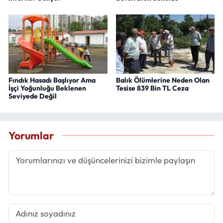
Fındık Hasadı Başlıyor Ama
Balık Ölümlerine Neden Olan
İşçi Yoğunluğu Beklenen
Tesise 839 Bin TL Ceza
Seviyede Değil
Yorumlar