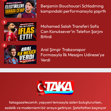
Benjamin Bouchouari Schladming
kampındaki performansıyla şaşırttı
5
Mohamed Salah Transferi Safa
Can Konuksever’in Telefon Şarjını
Bitirdi
6
Aral Şimşir Trabzonspor
Formasıyla İlk Mesajını Udinese’ye
Verdi
takagazetecomtr, yepyeni temasıyla sizleri buluştururken,
sadelik ve modernizmi bir araya getiriyor. Şatafattan kaçınıyor