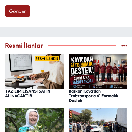
Gönder
Resmi İlanlar
RESMİ İLANDIR
YAZILIM LİSANSI SATIN
Başkan Kaya’dan
ALINACAKTIR
Trabzonspor’a 61 Formalık
Destek