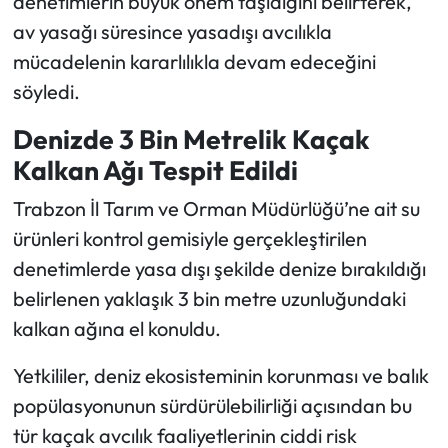
denetimlerin büyük önem taşıdığını belirterek,
av yasağı süresince yasadışı avcılıkla
mücadelenin kararlılıkla devam edeceğini
söyledi.
Denizde 3 Bin Metrelik Kaçak
Kalkan Ağı Tespit Edildi
Trabzon İl Tarım ve Orman Müdürlüğü’ne ait su
ürünleri kontrol gemisiyle gerçekleştirilen
denetimlerde yasa dışı şekilde denize bırakıldığı
belirlenen yaklaşık 3 bin metre uzunluğundaki
kalkan ağına el konuldu.
Yetkililer, deniz ekosisteminin korunması ve balık
popülasyonunun sürdürülebilirliği açısından bu
tür kaçak avcılık faaliyetlerinin ciddi risk