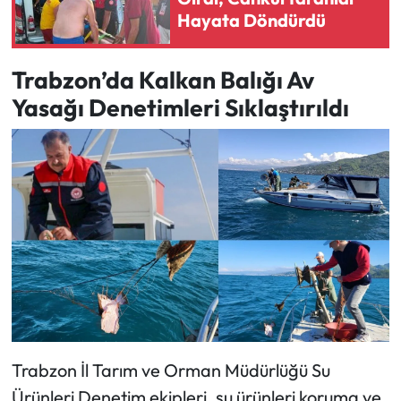
Hayata Döndürdü
Trabzon’da Kalkan Balığı Av
Yasağı Denetimleri Sıklaştırıldı
Trabzon İl Tarım ve Orman Müdürlüğü Su
Ürünleri Denetim ekipleri, su ürünleri koruma ve