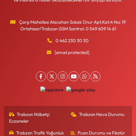
Çarşı Mahallesi Alacahan Sokak Onur Apt.Kat:4 No: 19
Ortahisar/Trabzon GSM Santral: 0 549 609 14 61
0 462 230 30 30
[email protected]
Trabzon Nöbetçi
Trabzon Hava Durumu
Eczaneler
Trabzon Trafik Yoğunluk
Puan Durumu ve Fikstür