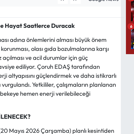
rde Hayat Saatlerce Duracak
6
sı adına önlemlerini alması büyük önem
ın korunması, olası gıda bozulmalarına karşı
açılması ve acil durumlar için güç
avsiye ediliyor. Çoruh EDAŞ tarafından
ji altyapısını güçlendirmek ve daha istikrarlı
vurgulandı. Yetkililer, çalışmaların planlanan
ekeye hemen enerji verilebileceği
İLENECEK?
(20 Mayıs 2026 Çarşamba) planlı kesintiden