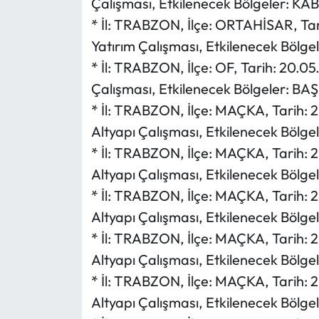
Çalışması, Etkilenecek Bölgeler: K
* İl: TRABZON, İlçe: ORTAHİSAR, Ta
Yatırım Çalışması, Etkilenecek Bölg
* İl: TRABZON, İlçe: OF, Tarih: 20.0
Çalışması, Etkilenecek Bölgeler: B
* İl: TRABZON, İlçe: MAÇKA, Tarih: 
Altyapı Çalışması, Etkilenecek Böl
* İl: TRABZON, İlçe: MAÇKA, Tarih: 
Altyapı Çalışması, Etkilenecek Böl
* İl: TRABZON, İlçe: MAÇKA, Tarih: 
Altyapı Çalışması, Etkilenecek Bölg
* İl: TRABZON, İlçe: MAÇKA, Tarih: 
Altyapı Çalışması, Etkilenecek Bö
* İl: TRABZON, İlçe: MAÇKA, Tarih: 
Altyapı Çalışması, Etkilenecek Bölg