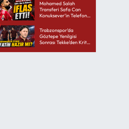
Mohamed Salah
Transferi Safa Can
Konuksever’in Telefon
Şarjını Bitirdi
Trabzonspor’da
Göztepe Yenilgisi
Sonrası Tekke’den Kritik
Mesajlar