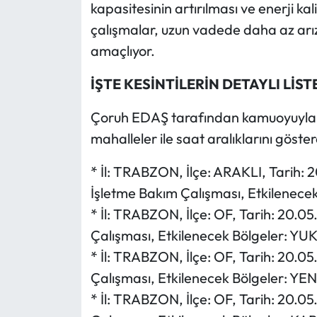
kapasitesinin artırılması ve enerji kal
çalışmalar, uzun vadede daha az arıza
amaçlıyor.
İŞTE KESİNTİLERİN DETAYLI LİST
Çoruh EDAŞ tarafından kamuoyuyla p
mahalleler ile saat aralıklarını göstere
* İl: TRABZON, İlçe: ARAKLI, Tarih:
İşletme Bakım Çalışması, Etkilenec
* İl: TRABZON, İlçe: OF, Tarih: 20.0
Çalışması, Etkilenecek Bölgeler: Y
* İl: TRABZON, İlçe: OF, Tarih: 20.0
Çalışması, Etkilenecek Bölgeler: YE
* İl: TRABZON, İlçe: OF, Tarih: 20.0