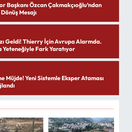
or Başkanı Özcan Çakmakçıoğlu’ndan
 Dönüş Mesajı
zı Geldi! Thierry İçin Avrupa Alarmda.
 Yeteneğiyle Fark Yaratıyor
ne Müjde! Yeni Sistemle Eksper Ataması
landı