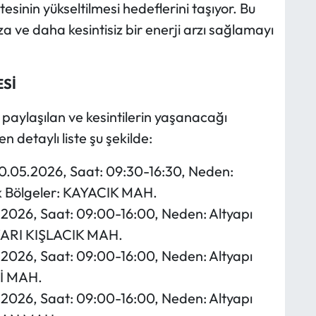
itesinin yükseltilmesi hedeflerini taşıyor. Bu
 ve daha kesintisiz bir enerji arzı sağlamayı
ESİ
aylaşılan ve kesintilerin yaşanacağı
n detaylı liste şu şekilde:
 20.05.2026, Saat: 09:30-16:30, Neden:
ek Bölgeler: KAYACIK MAH.
5.2026, Saat: 09:00-16:00, Neden: Altyapı
UKARI KIŞLACIK MAH.
5.2026, Saat: 09:00-16:00, Neden: Altyapı
Nİ MAH.
5.2026, Saat: 09:00-16:00, Neden: Altyapı