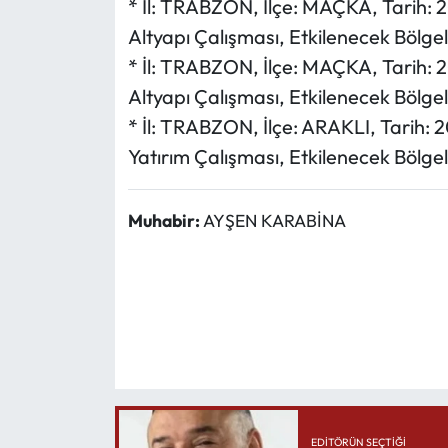
* İl: TRABZON, İlçe: MAÇKA, Tarih: 
Altyapı Çalışması, Etkilenecek Böl
* İl: TRABZON, İlçe: MAÇKA, Tarih: 
Altyapı Çalışması, Etkilenecek Bölg
* İl: TRABZON, İlçe: ARAKLI, Tarih:
Yatırım Çalışması, Etkilenecek Böl
Muhabir:
AYŞEN KARABİNA
EDITÖRÜN SEÇTIĞI