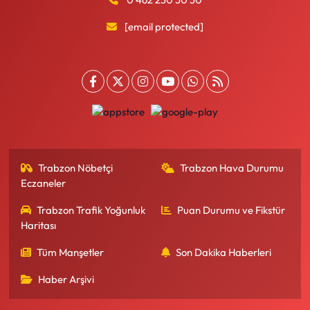
[email protected]
Trabzon Nöbetçi
Trabzon Hava Durumu
Eczaneler
Trabzon Trafik Yoğunluk
Puan Durumu ve Fikstür
Haritası
Tüm Manşetler
Son Dakika Haberleri
Haber Arşivi