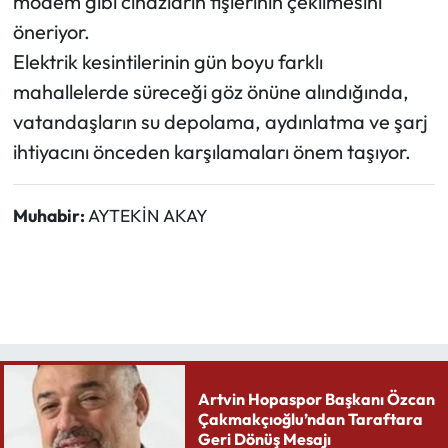
modem gibi cihazların fişlerinin çekilmesini
öneriyor.
Elektrik kesintilerinin gün boyu farklı
mahallelerde süreceği göz önüne alındığında,
vatandaşların su depolama, aydınlatma ve şarj
ihtiyacını önceden karşılamaları önem taşıyor.
Muhabir:
AYTEKİN AKAY
Artvin Hopaspor Başkanı Özcan
Çakmakçıoğlu’ndan Taraftara
Geri Dönüş Mesajı