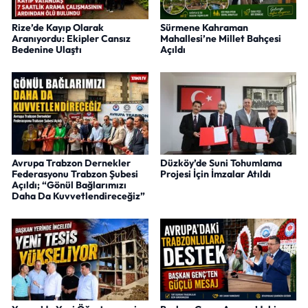
Rize’de Kayıp Olarak
Sürmene Kahraman
Aranıyordu: Ekipler Cansız
Mahallesi’ne Millet Bahçesi
Bedenine Ulaştı
Açıldı
Avrupa Trabzon Dernekler
Düzköy’de Suni Tohumlama
Federasyonu Trabzon Şubesi
Projesi İçin İmzalar Atıldı
Açıldı; “Gönül Bağlarımızı
Daha Da Kuvvetlendireceğiz”