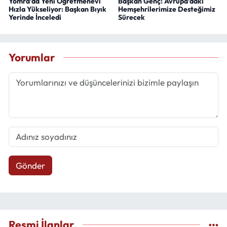
Yomra’da Yeni Öğretmenevi
Başkan Genç: Avrupa’daki
Hızla Yükseliyor: Başkan Bıyık
Hemşehrilerimize Desteğimiz
Yerinde İnceledi
Sürecek
Yorumlar
Gönder
Resmi İlanlar