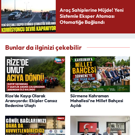
Araç Sahiplerine Müjde! Yeni
Sistemle Eksper Ataması
Otomatiğe Bağlandı
Bunlar da ilginizi çekebilir
Rize’de Kayıp Olarak
Sürmene Kahraman
Aranıyordu: Ekipler Cansız
Mahallesi’ne Millet Bahçesi
Bedenine Ulaştı
Açıldı