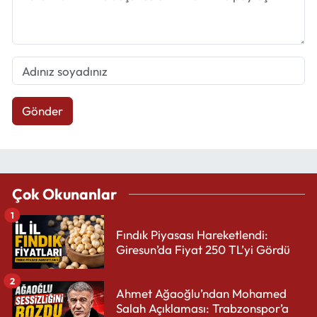
Gönder
Çok Okunanlar
1
Fındık Piyasası Hareketlendi:
Giresun’da Fiyat 250 TL’yi Gördü
2
Ahmet Ağaoğlu’ndan Mohamed
Salah Açıklaması: Trabzonspor’a