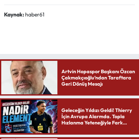
Kaynak:
haber61
Artvin Hopaspor Başkanı Özcan
Çakmakçıoğlu’ndan Taraftara
Geri Dönüş Mesajı
Geleceğin Yıldızı Geldi! Thierry
İçin Avrupa Alarmda. Topla
Hızlanma Yeteneğiyle Fark
Yaratıyor