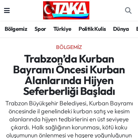
Bölgemiz
Trabzon Nöbetçi Eczaneler
Bölgemiz
Spor
Türkiye
Politik Kulis
Dünya
Spor
Trabzon Hava Durumu
BÖLGEMIZ
Türkiye
Trabzon Trafik Yoğunluk Haritası
Trabzon’da Kurban
Bayramı Öncesi Kurban
Kültür/Sanat
Süper Lig Puan Durumu ve Fikstür
Alanlarında Hijyen
Politika
Tüm Manşetler
Seferberliği Başladı
Politik Kulis
Son Dakika Haberleri
Trabzon Büyükşehir Belediyesi, Kurban Bayramı
öncesinde il genelindeki kurban satış ve kesim
Dünya
Haber Arşivi
alanlarında hijyen tedbirlerini en üst seviyeye
çıkardı. Halk sağlığının korunması, kötü koku
Magazin
oluşumunun önlenmesi ve haşere yoğunluğunun