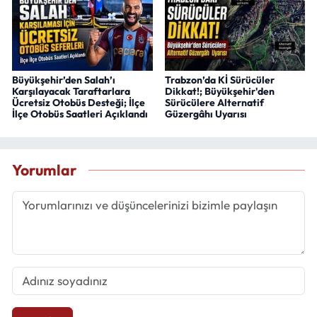
Büyükşehir’den Salah’ı
Trabzon’da Kİ Sürücüler
Karşılayacak Taraftarlara
Dikkat!; Büyükşehir'den
Ücretsiz Otobüs Desteği; İlçe
Sürücülere Alternatif
İlçe Otobüs Saatleri Açıklandı
Güzergâhı Uyarısı
Yorumlar