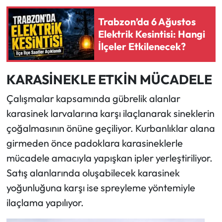
Trabzon’da 6 Ağustos
Elektrik Kesintisi: Hangi
İlçeler Etkilenecek?
KARASİNEKLE ETKİN MÜCADELE
Çalışmalar kapsamında gübrelik alanlar
karasinek larvalarına karşı ilaçlanarak sineklerin
çoğalmasının önüne geçiliyor. Kurbanlıklar alana
girmeden önce padoklara karasineklerle
mücadele amacıyla yapışkan ipler yerleştiriliyor.
Satış alanlarında oluşabilecek karasinek
yoğunluğuna karşı ise spreyleme yöntemiyle
ilaçlama yapılıyor.