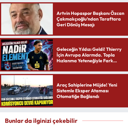
Artvin Hopaspor Başkanı Özcan
Çakmakçıoğlu’ndan Taraftara
Geri Dönüş Mesajı
Geleceğin Yıldızı Geldi! Thierry
İçin Avrupa Alarmda. Topla
Hızlanma Yeteneğiyle Fark
Yaratıyor
Araç Sahiplerine Müjde! Yeni
Sistemle Eksper Ataması
Otomatiğe Bağlandı
Bunlar da ilginizi çekebilir