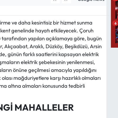
dirme ve daha kesintisiz bir hizmet sunma
6
, kent genelinde hayatı etkileyecek. Çoruh
 tarafından yapılan açıklamaya göre, bugün
, Akçaabat, Araklı, Düzköy, Beşikdüzü, Arsin
e, günün farklı saatlerini kapsayan elektrik
lışmaların elektrik şebekesinin yenilenmesi,
zaların önüne geçilmesi amacıyla yapıldığını
olası mağduriyetlere karşı hazırlıklı olmaları
ruma altına almaları konusunda tedbirli
NGİ MAHALLELER