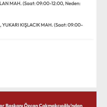
ALAN MAH. (Saat: 09:00-12:00, Neden:
İ, YUKARI KIŞLACIK MAH. (Saat: 09:00-
or Başkanı Özcan Çakmakçıoğlu’ndan