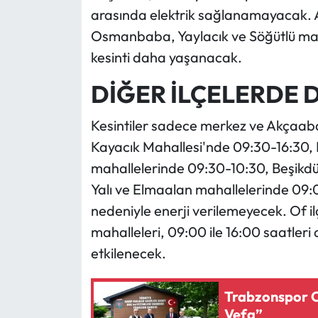
arasında elektrik sağlanamayacak. Ay
Osmanbaba, Yaylacık ve Söğütlü maha
kesinti daha yaşanacak.
DİĞER İLÇELERDE 
Kesintiler sadece merkez ve Akçaabat 
Kayacık Mahallesi'nde 09:30-16:30, 
mahallelerinde 09:30-10:30, Beşikdü
Yalı ve Elmaalan mahallelerinde 09:
nedeniyle enerji verilemeyecek. Of il
mahalleleri, 09:00 ile 16:00 saatleri
etkilenecek.
Trabzonspor C
Vefa”