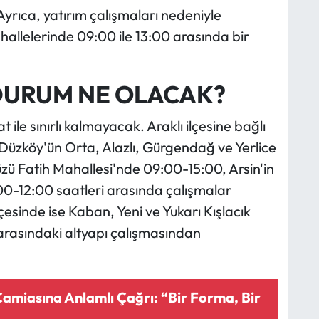
rıca, yatırım çalışmaları nedeniyle
llelerinde 09:00 ile 13:00 arasında bir
DURUM NE OLACAK?
ile sınırlı kalmayacak. Araklı ilçesine bağlı
Düzköy'ün Orta, Alazlı, Gürgendağ ve Yerlice
zü Fatih Mahallesi'nde 09:00-15:00, Arsin'in
00-12:00 saatleri arasında çalışmalar
çesinde ise Kaban, Yeni ve Yukarı Kışlacık
 arasındaki altyapı çalışmasından
amiasına Anlamlı Çağrı: “Bir Forma, Bir