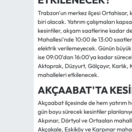
Trabzon'un merkez ilçesi Ortahisar, 
biri olacak. Yatırım çalışmaları ka
kesintiler, akşam saatlerine kadar d
Mahallesi'nde 10:00 ile 13:00 saatler
elektrik verilemeyecek. Günün büyük 
ise 09:00'dan 16:00'ya kadar sürecek
Aktoprak, Düzyurt, Gölçayır, Karlık,
mahalleleri etkilenecek.
AKÇAABAT'TA KESİN
Akçaabat ilçesinde de hem yatırım h
gün boyu sürecek kesintiler planlanı
Akpınar, Dörtyol ve Ortaalan mahalle
Akçakale, Eskiköy ve Karpınar mahall