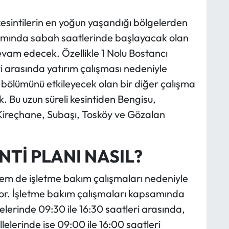
kesintilerin en yoğun yaşandığı bölgelerden
psamında sabah saatlerinde başlayacak olan
evam edecek. Özellikle 1 Nolu Bostancı
i arasında yatırım çalışması nedeniyle
bölümünü etkileyecek olan bir diğer çalışma
. Bu uzun süreli kesintiden Bengisu,
 Kireçhane, Subaşı, Tosköy ve Gözalan
Tİ PLANI NASIL?
em de işletme bakım çalışmaları nedeniyle
yor. İşletme bakım çalışmaları kapsamında
lerinde 09:30 ile 16:30 saatleri arasında,
elerinde ise 09:00 ile 16:00 saatleri