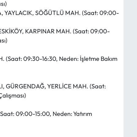
sı)
A, YAYLACIK, SÖĞÜTLÜ MAH. (Saat: 09:00-
 ESKİKÖY, KARPINAR MAH. (Saat: 09:00-
sı)
. (Saat: 09:30-16:30, Neden: İşletme Bakım
AZLI, GÜRGENDAĞ, YERLİCE MAH. (Saat:
Çalışması)
(Saat: 09:00-15:00, Neden: Yatırım