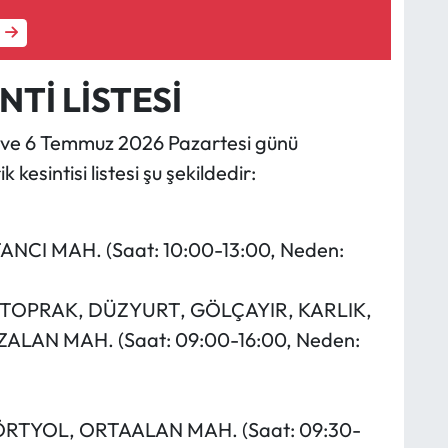
NTİ LİSTESİ
ve 6 Temmuz 2026 Pazartesi günü
kesintisi listesi şu şekildedir:
TANCI MAH. (Saat: 10:00-13:00, Neden:
, AKTOPRAK, DÜZYURT, GÖLÇAYIR, KARLIK,
LAN MAH. (Saat: 09:00-16:00, Neden:
 DÖRTYOL, ORTAALAN MAH. (Saat: 09:30-