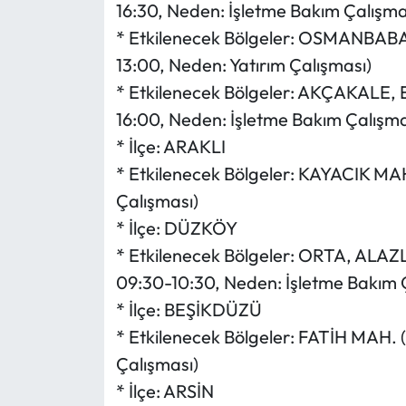
16:30, Neden: İşletme Bakım Çalışma
* Etkilenecek Bölgeler: OSMANBAB
13:00, Neden: Yatırım Çalışması)
* Etkilenecek Bölgeler: AKÇAKALE,
16:00, Neden: İşletme Bakım Çalışma
* İlçe: ARAKLI
* Etkilenecek Bölgeler: KAYACIK MAH
Çalışması)
* İlçe: DÜZKÖY
* Etkilenecek Bölgeler: ORTA, AL
09:30-10:30, Neden: İşletme Bakım 
* İlçe: BEŞİKDÜZÜ
* Etkilenecek Bölgeler: FATİH MAH. 
Çalışması)
* İlçe: ARSİN