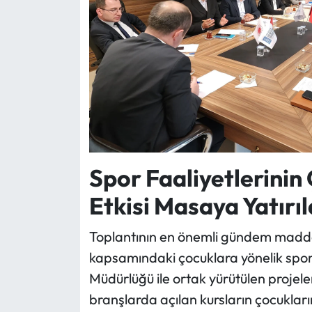
Spor Faaliyetlerinin
Etkisi Masaya Yatırıl
Toplantının en önemli gündem maddele
kapsamındaki çocuklara yönelik sporti
Müdürlüğü ile ortak yürütülen projele
branşlarda açılan kursların çocukların