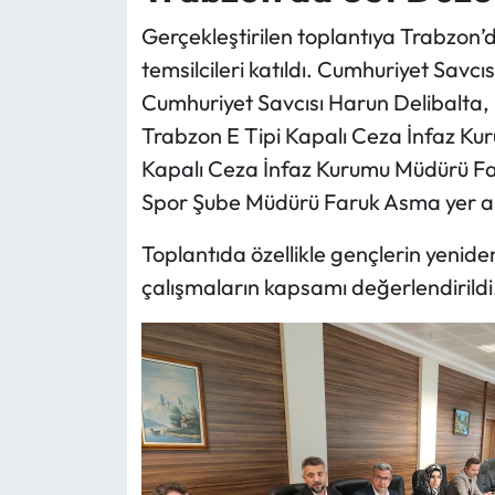
Gerçekleştirilen toplantıya Trabzon’d
temsilcileri katıldı. Cumhuriyet Savcısı
Cumhuriyet Savcısı Harun Delibalta,
Trabzon E Tipi Kapalı Ceza İnfaz Ku
Kapalı Ceza İnfaz Kurumu Müdürü Faz
Spor Şube Müdürü Faruk Asma yer al
Toplantıda özellikle gençlerin yenid
çalışmaların kapsamı değerlendirildi