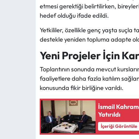
etmesi gerektiği belirtilirken, birey
hedef olduğu ifade edildi.
Yetkililer, özellikle genç yaşta suçla
destekle yeniden topluma adapte olabi
Yeni Projeler İçin Ka
Toplantının sonunda mevcut kursların
faaliyetlere daha fazla katılım sağlam
konusunda fikir birliğine varıldı.
İsmail Kahram
Yatırıldı
İçeriği Görüntüle