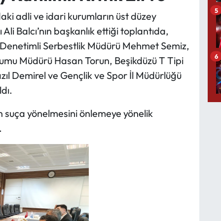
5
aki adli ve idari kurumların üst düzey
 Ali Balcı’nın başkanlık ettiği toplantıda,
 Denetimli Serbestlik Müdürü Mehmet Semiz,
6
rumu Müdürü Hasan Torun, Beşikdüzü T Tipi
ıl Demirel ve Gençlik ve Spor İl Müdürlüğü
dı.
en suça yönelmesini önlemeye yönelik
.