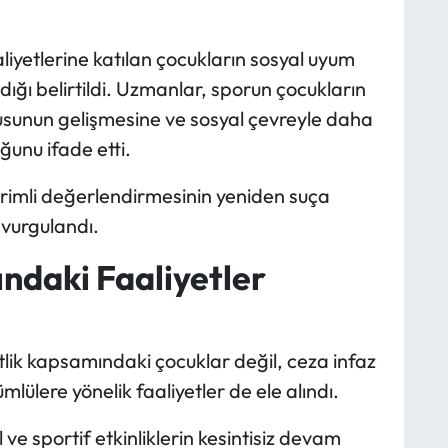
iyetlerine katılan çocukların sosyal uyum
ığı belirtildi. Uzmanlar, sporun çocukların
sunun gelişmesine ve sosyal çevreyle daha
uğunu ifade etti.
erimli değerlendirmesinin yeniden suça
 vurgulandı.
ndaki Faaliyetler
tlik kapsamındaki çocuklar değil, ceza infaz
lülere yönelik faaliyetler de ele alındı.
ve sportif etkinliklerin kesintisiz devam