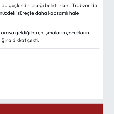
a güçlendirileceği belirtilirken, Trabzon’da
nümüzdeki süreçte daha kapsamlı hale
ir araya geldiği bu çalışmaların çocukların
ğına dikkat çekti.