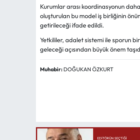
Kurumlar arası koordinasyonun daha d
oluşturulan bu model iş birliğinin ö
getirileceği ifade edildi.
Yetkililer, adalet sistemi ile sporun b
geleceği açısından büyük önem taşıdı
Muhabir:
DOĞUKAN ÖZKURT
EDITÖRÜN SEÇTIĞI