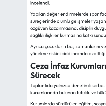
incelendi.
Yapılan değerlendirmelerde spor faal
süreçlerinde olumlu gelişmeler yaşand
özgüven kazanmasına, disiplin duygu
sağlıklı ilişkiler kurmasına katkı sund
Ayrıca çocukların boş zamanlarını v
yönelme riskini ciddi oranda azalttığı
Ceza İnfaz Kurumları
Sürecek
Toplantıda yalnızca denetimli serbes
kurumlarında bulunan tutuklu ve hüküm
Kurumlarda sürdürülen eğitim, sosyal 