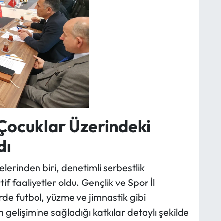
 Çocuklar Üzerindeki
dı
rinden biri, denetimli serbestlik
f faaliyetler oldu. Gençlik ve Spor İl
rde futbol, yüzme ve jimnastik gibi
 gelişimine sağladığı katkılar detaylı şekilde