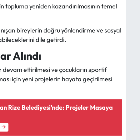
lerin topluma yeniden kazandırılmasının temel
 tanışan bireylerin doğru yönlendirme ve sosyal
leceklerini dile getirdi.
rar Alındı
 devam ettirilmesi ve çocukların sportif
ası için yeni projelerin hayata geçirilmesi
an Rize Belediyesi’nde: Projeler Masaya