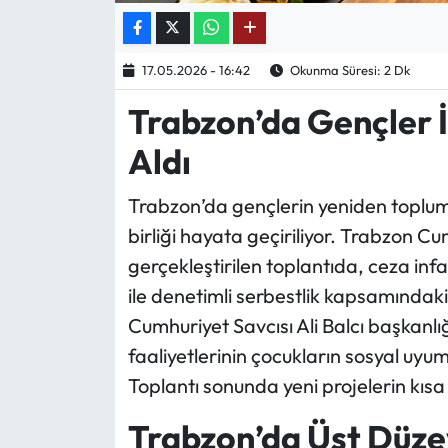
Ekonomi
17.05.2026 - 16:42
Okunma Süresi: 2 Dk
Sağlık
Trabzon’da Gençler 
Turizm
Aldı
Teknoloji
Trabzon’da gençlerin yeniden topluma
birliği hayata geçiriliyor. Trabzon 
gerçekleştirilen toplantıda, ceza in
ile denetimli serbestlik kapsamındaki
Cumhuriyet Savcısı Ali Balcı başkanlı
faaliyetlerinin çocukların sosyal uyum
Toplantı sonunda yeni projelerin kısa 
Trabzon’da Üst Düzey 