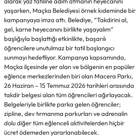
alarak yaz tatiline adım atmanın heyecanını
yaşarken, Maçka Belediyesi örnek kıdeminde bir
kampanyaya imza attı. Belediye, “Takdirini al,
gel, karne heyecanını birlikte yaşayalım”
başlığıyla başlattığı etkinlikte, başarılı
öğrencilere unutulmaz bir tatil başlangıcı
sunmayı hedefliyor. Kampanya kapsamında,
Maçka ilçesinde yer alan ve bölgenin en popüler
eğlence merkezlerinden biri olan Macera Parkı,
26 Haziran – 15 Temmuz 2026 tarihleri arasında
takdir belgesi alan tüm öğrencileri ağırlayacak.
Belgeleriyle birlikte parka gelen öğrenciler;
zipline, dev tırmanma parkurları ve adrenalin
dolu diğer tüm eğlenceli aktivitelerden hiçbir
ücret ödemeden yararlanabilecek.