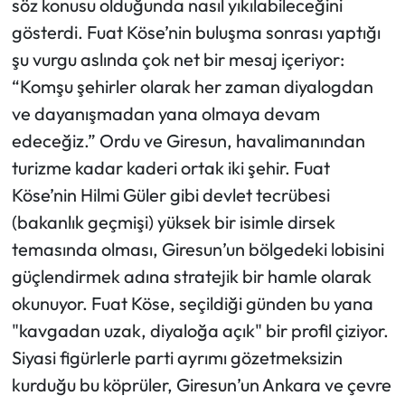
söz konusu olduğunda nasıl yıkılabileceğini
gösterdi. Fuat Köse’nin buluşma sonrası yaptığı
şu vurgu aslında çok net bir mesaj içeriyor:
“Komşu şehirler olarak her zaman diyalogdan
ve dayanışmadan yana olmaya devam
edeceğiz.” Ordu ve Giresun, havalimanından
turizme kadar kaderi ortak iki şehir. Fuat
Köse’nin Hilmi Güler gibi devlet tecrübesi
(bakanlık geçmişi) yüksek bir isimle dirsek
temasında olması, Giresun’un bölgedeki lobisini
güçlendirmek adına stratejik bir hamle olarak
okunuyor. Fuat Köse, seçildiği günden bu yana
"kavgadan uzak, diyaloğa açık" bir profil çiziyor.
Siyasi figürlerle parti ayrımı gözetmeksizin
kurduğu bu köprüler, Giresun’un Ankara ve çevre