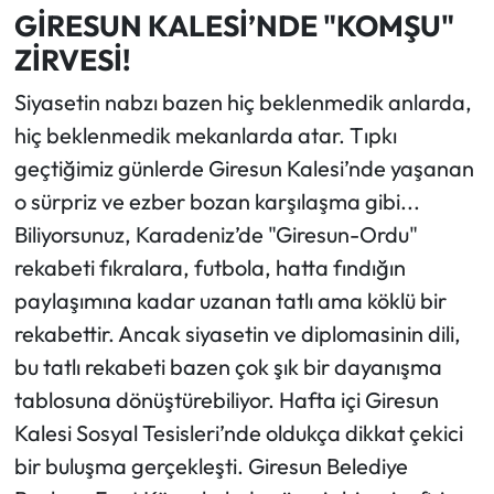
GİRESUN KALESİ’NDE "KOMŞU"
ZİRVESİ!
Siyasetin nabzı bazen hiç beklenmedik anlarda,
hiç beklenmedik mekanlarda atar. Tıpkı
geçtiğimiz günlerde Giresun Kalesi’nde yaşanan
o sürpriz ve ezber bozan karşılaşma gibi...
Biliyorsunuz, Karadeniz’de "Giresun-Ordu"
rekabeti fıkralara, futbola, hatta fındığın
paylaşımına kadar uzanan tatlı ama köklü bir
rekabettir. Ancak siyasetin ve diplomasinin dili,
bu tatlı rekabeti bazen çok şık bir dayanışma
tablosuna dönüştürebiliyor. Hafta içi Giresun
Kalesi Sosyal Tesisleri’nde oldukça dikkat çekici
bir buluşma gerçekleşti. Giresun Belediye