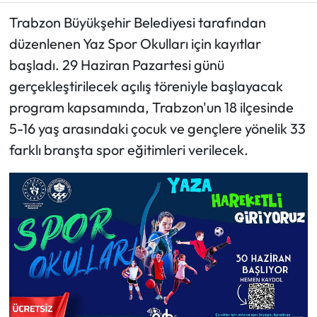
Trabzon Büyükşehir Belediyesi tarafından
Ekonomi
düzenlenen Yaz Spor Okulları için kayıtlar
başladı. 29 Haziran Pazartesi günü
Sağlık
gerçekleştirilecek açılış töreniyle başlayacak
Turizm
program kapsamında, Trabzon'un 18 ilçesinde
5-16 yaş arasındaki çocuk ve gençlere yönelik 33
Teknoloji
farklı branşta spor eğitimleri verilecek.