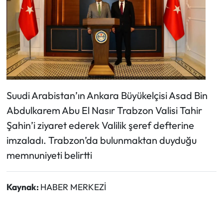
Suudi Arabistan’ın Ankara Büyükelçisi Asad Bin
Abdulkarem Abu El Nasır Trabzon Valisi Tahir
Şahin’i ziyaret ederek Valilik şeref defterine
imzaladı. Trabzon’da bulunmaktan duyduğu
memnuniyeti belirtti
Kaynak:
HABER MERKEZİ