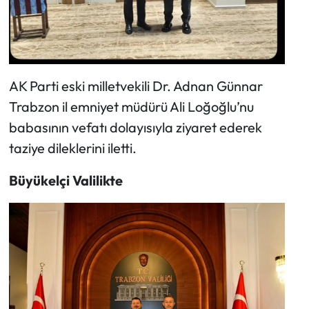
AK Parti eski milletvekili Dr. Adnan Günnar
Trabzon il emniyet müdürü Ali Loğoğlu’nu
babasının vefatı dolayısıyla ziyaret ederek
taziye dileklerini iletti.
Büyükelçi Valilikte