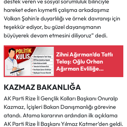
destek veren ve sosyal sorumluluk bilinciyle
hareket eden kıymetli çalışma arkadaşımız
Volkan Şahin’e duyarlılığı ve örnek davranışı için
teşekkür ediyor, bu güzel dayanışmanın
büyüyerek devam etmesini diliyoruz” dedi.
Zihni Ağırman’da Tatlı
Telaş: Oğlu Orhan
Ağırman Evliliğe
Hazırlanıyor
KAZMAZ BAKANLIĞA
AK Parti Rize İl Gençlik Kolları Başkanı Onuralp
Kazmaz, İçişleri Bakan Danışmanlığı görevine
atandı. Atama kararının ardından ilk açıklama
AK Parti Rize İl Başkanı Yılmaz Katmer’den geldi.