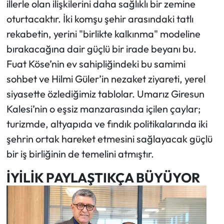
illerle olan ilişkilerini daha sağlıklı bir zemine
oturtacaktır. İki komşu şehir arasındaki tatlı
rekabetin, yerini "birlikte kalkınma" modeline
bırakacağına dair güçlü bir irade beyanı bu.
Fuat Köse’nin ev sahipliğindeki bu samimi
sohbet ve Hilmi Güler’in nezaket ziyareti, yerel
siyasette özlediğimiz tablolar. Umarız Giresun
Kalesi’nin o eşsiz manzarasında içilen çaylar;
turizmde, altyapıda ve fındık politikalarında iki
şehrin ortak hareket etmesini sağlayacak güçlü
bir iş birliğinin de temelini atmıştır.
İYİLİK PAYLAŞTIKÇA BÜYÜYOR