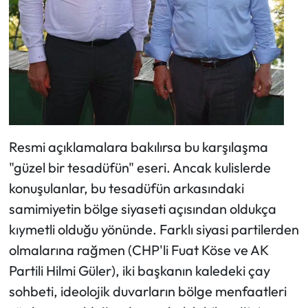
Resmi açıklamalara bakılırsa bu karşılaşma
"güzel bir tesadüfün" eseri. Ancak kulislerde
konuşulanlar, bu tesadüfün arkasındaki
samimiyetin bölge siyaseti açısından oldukça
kıymetli olduğu yönünde. Farklı siyasi partilerden
olmalarına rağmen (CHP'li Fuat Köse ve AK
Partili Hilmi Güler), iki başkanın kaledeki çay
sohbeti, ideolojik duvarların bölge menfaatleri