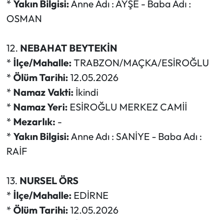
*
Yakın Bilgisi:
Anne Adı : AYŞE - Baba Adı :
OSMAN
12.
NEBAHAT BEYTEKİN
*
İlçe/Mahalle:
TRABZON/MAÇKA/ESİROĞLU
*
Ölüm Tarihi:
12.05.2026
*
Namaz Vakti:
İkindi
*
Namaz Yeri:
ESİROĞLU MERKEZ CAMİİ
*
Mezarlık:
-
*
Yakın Bilgisi:
Anne Adı : SANİYE - Baba Adı :
RAİF
13.
NURSEL ÖRS
*
İlçe/Mahalle:
EDİRNE
*
Ölüm Tarihi:
12.05.2026