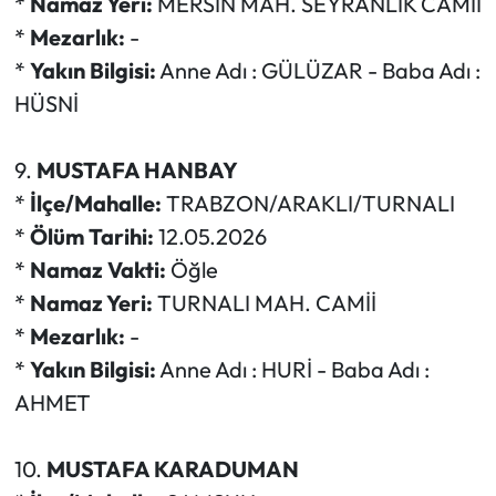
*
Namaz Yeri:
MERSİN MAH. SEYRANLIK CAMİİ
*
Mezarlık:
-
*
Yakın Bilgisi:
Anne Adı : GÜLÜZAR - Baba Adı :
HÜSNİ
9.
MUSTAFA HANBAY
*
İlçe/Mahalle:
TRABZON/ARAKLI/TURNALI
*
Ölüm Tarihi:
12.05.2026
*
Namaz Vakti:
Öğle
*
Namaz Yeri:
TURNALI MAH. CAMİİ
*
Mezarlık:
-
*
Yakın Bilgisi:
Anne Adı : HURİ - Baba Adı :
AHMET
10.
MUSTAFA KARADUMAN