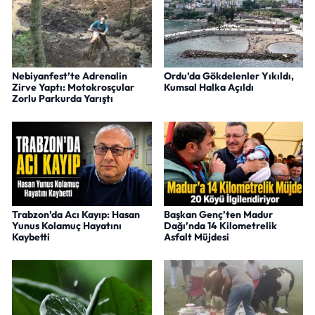
Nebiyanfest’te Adrenalin
Ordu’da Gökdelenler Yıkıldı,
Zirve Yaptı: Motokrosçular
Kumsal Halka Açıldı
Zorlu Parkurda Yarıştı
Trabzon’da Acı Kayıp: Hasan
Başkan Genç’ten Madur
Yunus Kolamuç Hayatını
Dağı’nda 14 Kilometrelik
Kaybetti
Asfalt Müjdesi