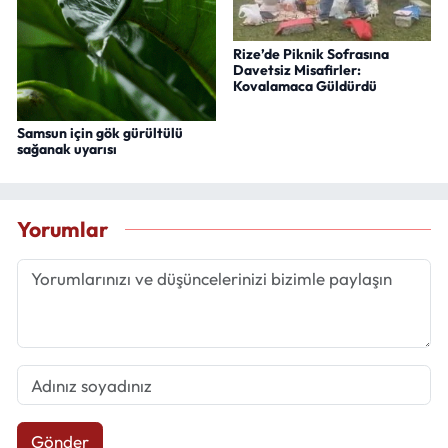
Rize’de Piknik Sofrasına
Davetsiz Misafirler:
Kovalamaca Güldürdü
Samsun için gök gürültülü
sağanak uyarısı
Yorumlar
Gönder