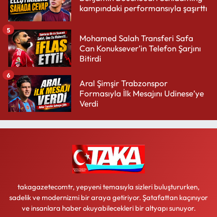
kampındaki performansıyla şaşırttı
5
Mohamed Salah Transferi Safa
Can Konuksever’in Telefon Şarjını
Bitirdi
6
Aral Şimşir Trabzonspor
Formasıyla İlk Mesajını Udinese’ye
Verdi
takagazetecomtr, yepyeni temasıyla sizleri buluştururken,
sadelik ve modernizmi bir araya getiriyor. Şatafattan kaçınıyor
ve insanlara haber okuyabilecekleri bir altyapı sunuyor.