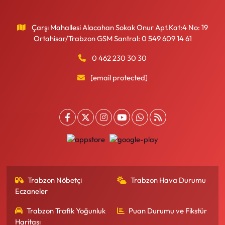
Çarşı Mahallesi Alacahan Sokak Onur Apt.Kat:4 No: 19
Ortahisar/Trabzon GSM Santral: 0 549 609 14 61
0 462 230 30 30
[email protected]
Trabzon Nöbetçi
Trabzon Hava Durumu
Eczaneler
Trabzon Trafik Yoğunluk
Puan Durumu ve Fikstür
Haritası