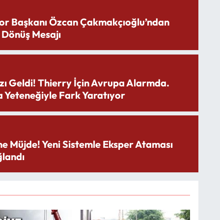
or Başkanı Özcan Çakmakçıoğlu’ndan
 Dönüş Mesajı
zı Geldi! Thierry İçin Avrupa Alarmda.
 Yeteneğiyle Fark Yaratıyor
ne Müjde! Yeni Sistemle Eksper Ataması
landı