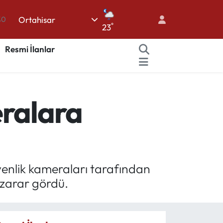
Ortahisar
%0
°
23
08
Resmi İlanlar
%0
45
70
eralara
63
üvenlik kameraları tarafından
 zarar gördü.