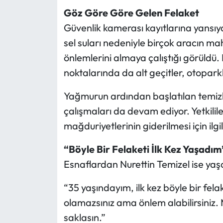
Göz Göre Göre Gelen Felaket
Güvenlik kamerası kayıtlarına yansıy
sel suları nedeniyle birçok aracın ma
önlemlerini almaya çalıştığı görüldü. B
noktalarında da alt geçitler, otopark
Yağmurun ardından başlatılan temizli
çalışmaları da devam ediyor. Yetkilil
mağduriyetlerinin giderilmesi için ilg
“Böyle Bir Felaketi İlk Kez Yaşadım
Esnaflardan Nurettin Temizel ise yaşa
“35 yaşındayım, ilk kez böyle bir fel
olamazsınız ama önlem alabilirsiniz.
saklasın.”