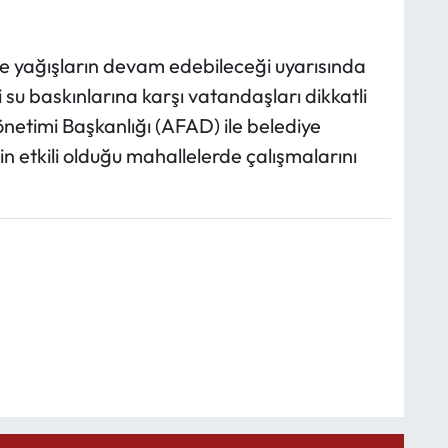
nde yağışların devam edebileceği uyarısında
i su baskınlarına karşı vatandaşları dikkatli
netimi Başkanlığı (AFAD) ile belediye
lin etkili olduğu mahallelerde çalışmalarını