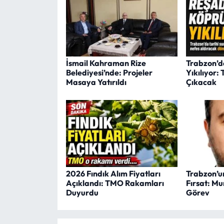
İsmail Kahraman Rize
Trabzon’d
Belediyesi’nde: Projeler
Yıkılıyor:
Masaya Yatırıldı
Çıkacak
2026 Fındık Alım Fiyatları
Trabzon’un
Açıklandı: TMO Rakamları
Fırsat: Mu
Duyurdu
Görev