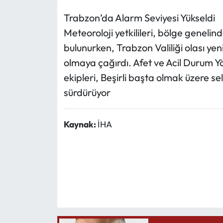
Trabzon’da Alarm Seviyesi Yükseldi
Meteoroloji yetkilileri, bölge geneli
bulunurken, Trabzon Valiliği olası yen
olmaya çağırdı. Afet ve Acil Durum Yö
ekipleri, Beşirli başta olmak üzere se
sürdürüyor
Kaynak:
İHA