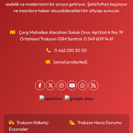
sadelik ve modernizmi bir araya getiriyor. Şatafattan kaçınıyor
ve insanlara haber okuyabilecekleri bir altyapı sunuyor.
Çarşı Mahallesi Alacahan Sokak Onur Apt.Kat:4 No: 19
Ortahisar/Trabzon GSM Santral: 0 549 609 14 61
0 462 230 30 30
[email protected]
Trabzon Nöbetçi
Trabzon Hava Durumu
Eczaneler