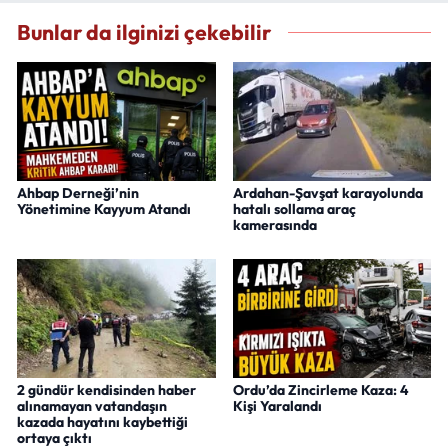
Bunlar da ilginizi çekebilir
Ahbap Derneği’nin
Ardahan-Şavşat karayolunda
Yönetimine Kayyum Atandı
hatalı sollama araç
kamerasında
2 gündür kendisinden haber
Ordu’da Zincirleme Kaza: 4
alınamayan vatandaşın
Kişi Yaralandı
kazada hayatını kaybettiği
ortaya çıktı