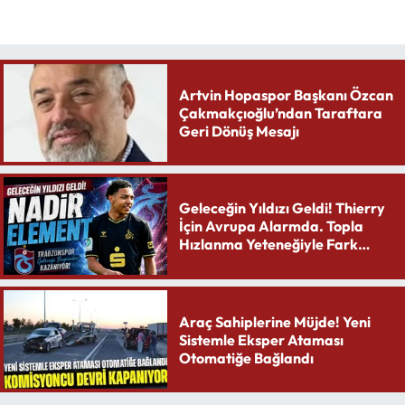
Artvin Hopaspor Başkanı Özcan
Çakmakçıoğlu’ndan Taraftara
Geri Dönüş Mesajı
Geleceğin Yıldızı Geldi! Thierry
İçin Avrupa Alarmda. Topla
Hızlanma Yeteneğiyle Fark
Yaratıyor
Araç Sahiplerine Müjde! Yeni
Sistemle Eksper Ataması
Otomatiğe Bağlandı