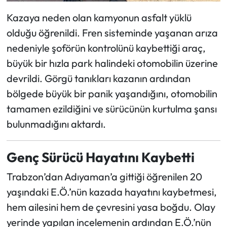
Kazaya neden olan kamyonun asfalt yüklü
olduğu öğrenildi. Fren sisteminde yaşanan arıza
nedeniyle şoförün kontrolünü kaybettiği araç,
büyük bir hızla park halindeki otomobilin üzerine
devrildi. Görgü tanıkları kazanın ardından
bölgede büyük bir panik yaşandığını, otomobilin
tamamen ezildiğini ve sürücünün kurtulma şansı
bulunmadığını aktardı.
Genç Sürücü Hayatını Kaybetti
Trabzon’dan Adıyaman’a gittiği öğrenilen 20
yaşındaki E.Ö.’nün kazada hayatını kaybetmesi,
hem ailesini hem de çevresini yasa boğdu. Olay
yerinde yapılan incelemenin ardından E.Ö.’nün