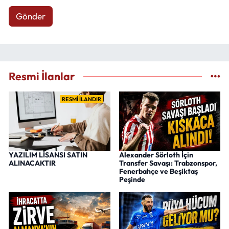
Gönder
Resmi İlanlar
RESMİ İLANDIR
YAZILIM LİSANSI SATIN
Alexander Sörloth İçin
ALINACAKTIR
Transfer Savaşı: Trabzonspor,
Fenerbahçe ve Beşiktaş
Peşinde