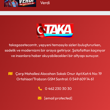
Verdi
takagazetecomtr, yepyeni temasıyla sizleri buluştururken,
sadelik ve modernizmi bir araya getiriyor. Şatafattan kaçınıyor
ve insanlara haber okuyabilecekleri bir altyapı sunuyor.
Çarşı Mahallesi Alacahan Sokak Onur Apt.Kat:4 No: 19
Ortahisar/Trabzon GSM Santral: 0 549 609 14 61
0 462 230 30 30
[email protected]