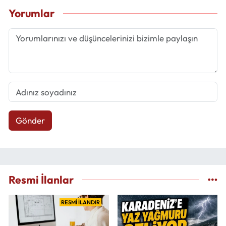
Yorumlar
Gönder
Resmi İlanlar
RESMİ İLANDIR