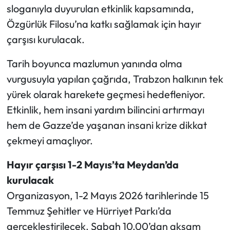
sloganıyla duyurulan etkinlik kapsamında,
Özgürlük Filosu’na katkı sağlamak için hayır
Ekonomi
çarşısı kurulacak.
Sağlık
Tarih boyunca mazlumun yanında olma
Turizm
vurgusuyla yapılan çağrıda, Trabzon halkının tek
yürek olarak harekete geçmesi hedefleniyor.
Teknoloji
Etkinlik, hem insani yardım bilincini artırmayı
hem de Gazze’de yaşanan insani krize dikkat
çekmeyi amaçlıyor.
Hayır çarşısı 1-2 Mayıs’ta Meydan’da
kurulacak
Organizasyon, 1-2 Mayıs 2026 tarihlerinde 15
Temmuz Şehitler ve Hürriyet Parkı’da
gerçekleştirilecek. Sabah 10.00’dan akşam