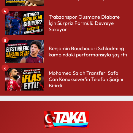
4
Trabzonspor Ousmane Diabate
İçin Sürpriz Formülü Devreye
Sokuyor
5
Benjamin Bouchouari Schladming
kampındaki performansıyla şaşırttı
6
Mohamed Salah Transferi Safa
Can Konuksever’in Telefon Şarjını
Bitirdi