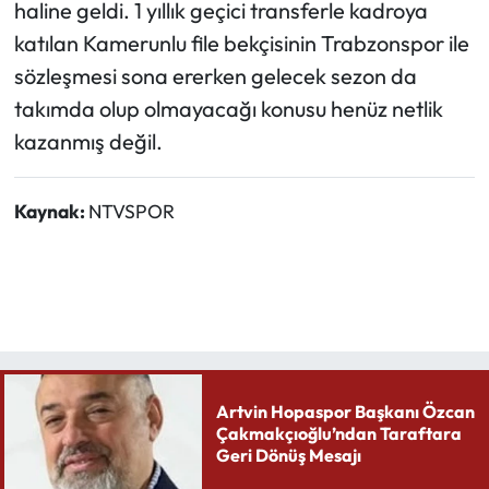
haline geldi. 1 yıllık geçici transferle kadroya
katılan Kamerunlu file bekçisinin Trabzonspor ile
sözleşmesi sona ererken gelecek sezon da
takımda olup olmayacağı konusu henüz netlik
kazanmış değil.
Kaynak:
NTVSPOR
Artvin Hopaspor Başkanı Özcan
Çakmakçıoğlu’ndan Taraftara
Geri Dönüş Mesajı