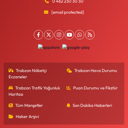
0 462 230 30 30
[email protected]
Trabzon Nöbetçi
Trabzon Hava Durumu
Eczaneler
Trabzon Trafik Yoğunluk
Puan Durumu ve Fikstür
Haritası
Tüm Manşetler
Son Dakika Haberleri
Haber Arşivi