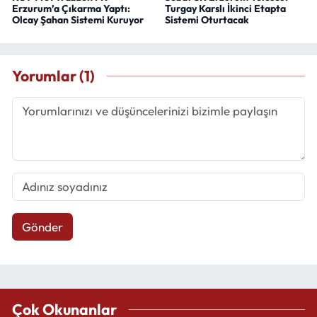
Erzurum’a Çıkarma Yaptı:
Turgay Karslı İkinci Etapta
Olcay Şahan Sistemi Kuruyor
Sistemi Oturtacak
Yorumlar (1)
Gönder
Çok Okunanlar