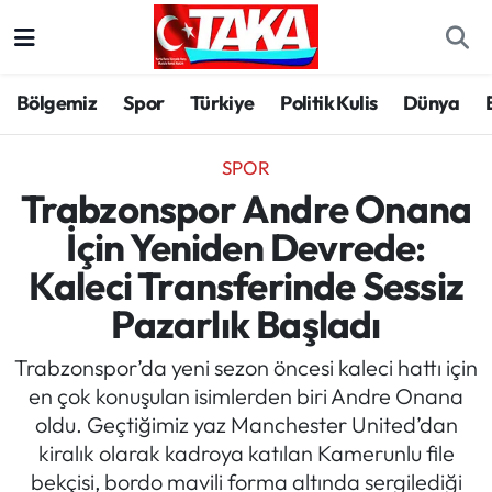
Bölgemiz
Trabzon Nöbetçi Eczaneler
Bölgemiz
Spor
Türkiye
Politik Kulis
Dünya
Spor
Trabzon Hava Durumu
SPOR
Türkiye
Trabzon Trafik Yoğunluk Haritası
Trabzonspor Andre Onana
İçin Yeniden Devrede:
Kültür/Sanat
Süper Lig Puan Durumu ve Fikstür
Kaleci Transferinde Sessiz
Politika
Tüm Manşetler
Pazarlık Başladı
Politik Kulis
Son Dakika Haberleri
Trabzonspor’da yeni sezon öncesi kaleci hattı için
en çok konuşulan isimlerden biri Andre Onana
Dünya
Haber Arşivi
oldu. Geçtiğimiz yaz Manchester United’dan
kiralık olarak kadroya katılan Kamerunlu file
Magazin
bekçisi, bordo mavili forma altında sergilediği