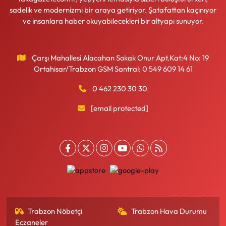
sadelik ve modernizmi bir araya getiriyor. Şatafattan kaçınıyor
ve insanlara haber okuyabilecekleri bir altyapı sunuyor.
Çarşı Mahallesi Alacahan Sokak Onur Apt.Kat:4 No: 19
Ortahisar/Trabzon GSM Santral: 0 549 609 14 61
0 462 230 30 30
[email protected]
Trabzon Nöbetçi
Trabzon Hava Durumu
Eczaneler