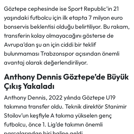
Göztepe cephesinde ise Sport Republic’in 21
yaşındaki futbolcu için ilk etapta 7 milyon euro
bonservis beklentisi olduğu belirtiliyor. Bu rakam,
transferin kolay olmayacağını gösterse de
Avrupa’dan şu an için ciddi bir teklif
bulunmaması Trabzonspor açısından önemli
avantaj olarak değerlendiriliyor.
Anthony Dennis Göztepe’de Büyük
Çıkış Yakaladı
Anthony Dennis, 2022 yılında Göztepe U19
takımına transfer oldu. Teknik direktör Stanimir
Stoilov’un keşfiyle A takıma yükselen genç
futbolcu, önce 1. Lig’de takımın önemli
parçalarından biri haline geldi.