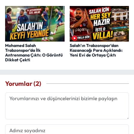
Mohamed Salah
Salah’ın Trabzonspor’dan
Trabzonspor’da İlk
Kazanacağı Para Açıklandı:
Antrenmana Çıktı: O Görüntü
Yeni Evi de Ortaya Çıktı
Dikkat Çekti
Yorumlar (2)