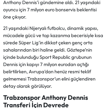
Anthony Dennis’i gündemine aldı. 21 yaşındaki
oyuncu için 7 milyon euro bonservis beklentisi
Ekonomi
öne çıkıyor.
Sağlık
21 yaşındaki Nijeryalı futbolcu, dinamik yapısı,
mücadele gücü ve top kazanma becerisiyle kısa
Turizm
sürede Süper Lig’in dikkat çeken genç orta
Teknoloji
sahalarından biri haline geldi. Göztepe’nin
içinde bulunduğu Sport Republic grubunun
Dennis için kapıyı 7 milyon eurodan açtığı
belirtilirken, Avrupa’dan henüz resmi teklif
gelmemesi Trabzonspor’un elini güçlendiren
detay olarak görülüyor.
Trabzonspor Anthony Dennis
Transferi İçin Devrede