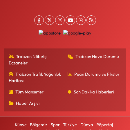
Trabzon Nöbetçi
Trabzon Hava Durumu
Eczaneler
Trabzon Trafik Yoğunluk
Puan Durumu ve Fikstür
Haritası
Tüm Manşetler
Son Dakika Haberleri
Haber Arşivi
Künye
Bölgemiz
Spor
Türkiye
Dünya
Röportaj