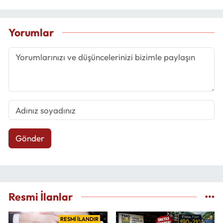
Yorumlar
Gönder
Resmi İlanlar
RESMİ İLANDIR