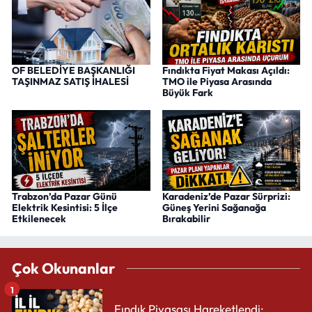
OF BELEDİYE BAŞKANLIĞI
Fındıkta Fiyat Makası Açıldı:
TAŞINMAZ SATIŞ İHALESİ
TMO ile Piyasa Arasında
Büyük Fark
Trabzon’da Pazar Günü
Karadeniz’de Pazar Sürprizi:
Elektrik Kesintisi: 5 İlçe
Güneş Yerini Sağanağa
Etkilenecek
Bırakabilir
Çok Okunanlar
1
Fındık Piyasası Hareketlendi: