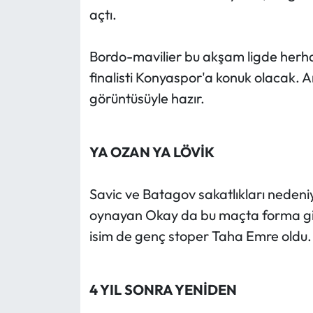
açtı.
Bordo-mavilier bu akşam ligde herhan
finalisti Konyaspor'a konuk olacak. A
görüntüsüyle hazır.
YA OZAN YA LÖVİK
Savic ve Batagov sakatlıkları neden
oynayan Okay da bu maçta forma giy
isim de genç stoper Taha Emre oldu.
4 YIL SONRA YENİDEN