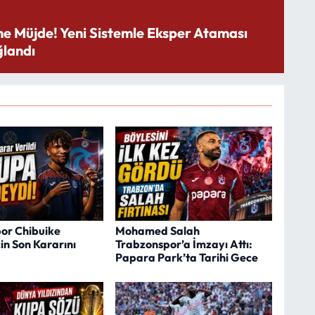
ne Müjde! Yeni Sistemle Eksper Ataması
landı
or Chibuike
Mohamed Salah
in Son Kararını
Trabzonspor’a İmzayı Attı:
Papara Park’ta Tarihi Gece