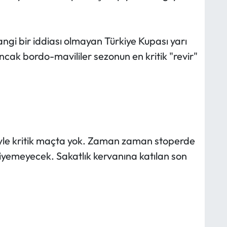
gi bir iddiası olmayan Türkiye Kupası yarı
ncak bordo-mavililer sezonun en kritik "revir"
iyle kritik maçta yok. Zaman zaman stoperde
emeyecek. Sakatlık kervanına katılan son