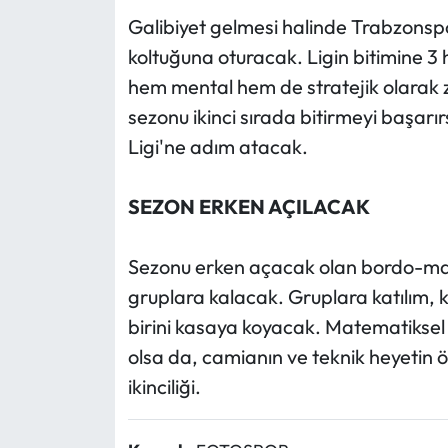
Galibiyet gelmesi halinde Trabzonspo
koltuğuna oturacak. Ligin bitimine 3 
hem mental hem de stratejik olarak 
sezonu ikinci sırada bitirmeyi başar
Ligi'ne adım atacak.
SEZON ERKEN AÇILACAK
Sezonu erken açacak olan bordo-mavi
gruplara kalacak. Gruplara katılım, k
birini kasaya koyacak. Matematiksel
olsa da, camianın ve teknik heyetin ön
ikinciliği.