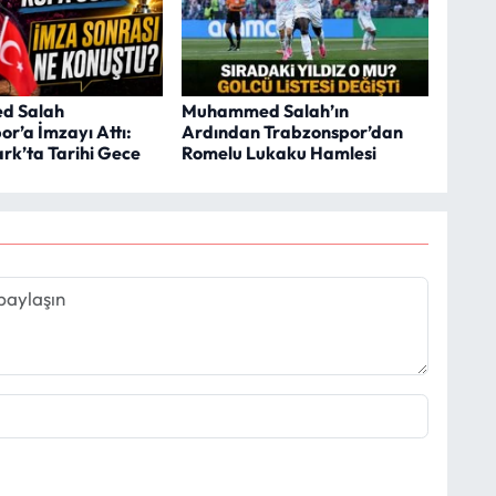
d Salah
Muhammed Salah’ın
r’a İmzayı Attı:
Ardından Trabzonspor’dan
rk’ta Tarihi Gece
Romelu Lukaku Hamlesi