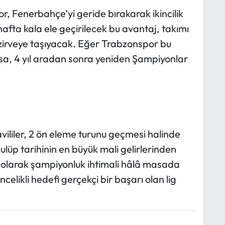
r, Fenerbahçe’yi geride bırakarak ikincilik
hafta kala ele geçirilecek bu avantaj, takımı
zirveye taşıyacak. Eğer Trabzonspor bu
ırsa, 4 yıl aradan sonra yeniden Şampiyonlar
liler, 2 ön eleme turunu geçmesi halinde
ulüp tarihinin en büyük mali gelirlerinden
 olarak şampiyonluk ihtimali hâlâ masada
celikli hedefi gerçekçi bir başarı olan lig