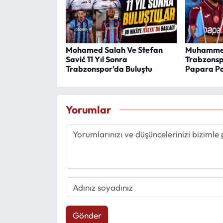
Mohamed Salah Ve Stefan
Muhamme
Savić 11 Yıl Sonra
Trabzonspo
Trabzonspor’da Buluştu
Papara Pa
Yorumlar
Gönder