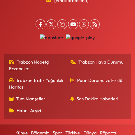
[email protected]
Trabzon Nöbetçi
Trabzon Hava Durumu
Eczaneler
Trabzon Trafik Yoğunluk
Puan Durumu ve Fikstür
Haritası
Tüm Manşetler
Son Dakika Haberleri
Haber Arşivi
Künye
Bölgemiz
Spor
Türkiye
Dünya
Röportaj