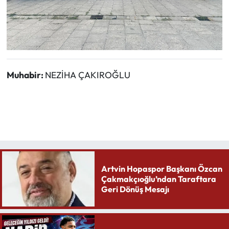
Muhabir:
NEZİHA ÇAKIROĞLU
Artvin Hopaspor Başkanı Özcan
Çakmakçıoğlu’ndan Taraftara
Geri Dönüş Mesajı