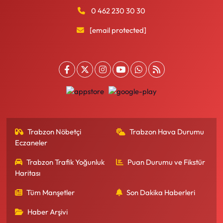
0 462 230 30 30
[email protected]
Trabzon Nöbetçi
Trabzon Hava Durumu
Eczaneler
Trabzon Trafik Yoğunluk
Puan Durumu ve Fikstür
Haritası
Tüm Manşetler
Son Dakika Haberleri
Haber Arşivi