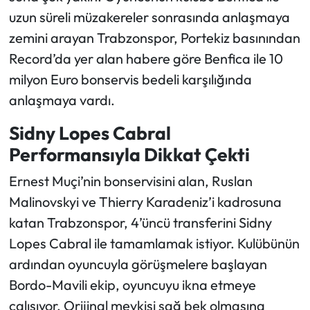
uzun süreli müzakereler sonrasında anlaşmaya
zemini arayan Trabzonspor, Portekiz basınından
Record’da yer alan habere göre Benfica ile 10
milyon Euro bonservis bedeli karşılığında
anlaşmaya vardı.
Sidny Lopes Cabral
Performansıyla Dikkat Çekti
Ernest Muçi’nin bonservisini alan, Ruslan
Malinovskyi ve Thierry Karadeniz’i kadrosuna
katan Trabzonspor, 4’üncü transferini Sidny
Lopes Cabral ile tamamlamak istiyor. Kulübünün
ardından oyuncuyla görüşmelere başlayan
Bordo-Mavili ekip, oyuncuyu ikna etmeye
çalışıyor. Orijinal mevkisi sağ bek olmasına