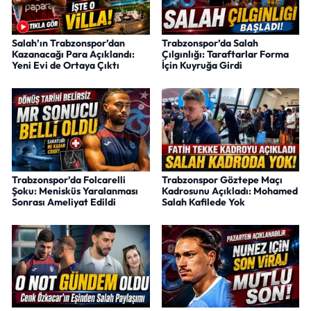
Salah’ın Trabzonspor’dan
Trabzonspor’da Salah
Kazanacağı Para Açıklandı:
Çılgınlığı: Taraftarlar Forma
Yeni Evi de Ortaya Çıktı
İçin Kuyruğa Girdi
Trabzonspor’da Folcarelli
Trabzonspor Göztepe Maçı
Şoku: Menisküs Yaralanması
Kadrosunu Açıkladı: Mohamed
Sonrası Ameliyat Edildi
Salah Kafilede Yok