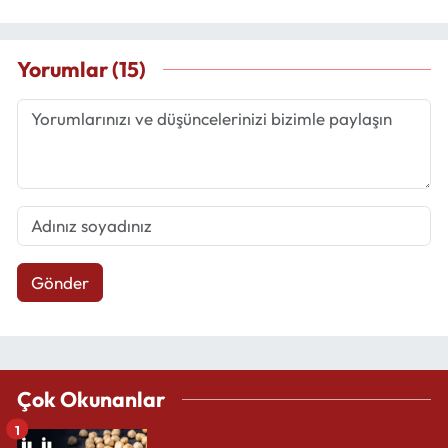
Yorumlar (15)
Gönder
Çok Okunanlar
1