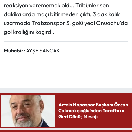
reaksiyon verememek oldu. Tribünler son
dakikalarda maçı bitirmeden çıktı. 3 dakikalık
uzatmada Trabzonspor 3. golü yedi Onuachu'da
gol krallığını kaçırdı.
Muhabir:
AYŞE SANCAK
Artvin Hopaspor Başkanı Özcan
Çakmakçıoğlu’ndan Taraftara
Geri Dönüş Mesajı