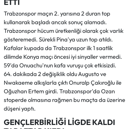
ETTİ
Trabzonspor maçın 2. yarısına 2 duran top
kullanarak başladı ancak sonuç alamadı.
Trabzonspor hücum üretkenliği olarak çok varlık
gösteremedi. Sürekli Pina'ya uzun top atıldı.
Kafalar kupada da Trabzonspor ilk 1 saatlik
dilimde Konya maçı öncesi iyi sinyaller vermedi.
59'da Onuachu'nun kafa vuruşu çok etkisizdi.
64. dakikada 2 değişiklik oldu Augusto ve
Nwakaeme alkışlarla çıktı Onuralp Çakıroğlu ile
Oğuzhan Ertem girdi. Trabzonspor'da Ozan
stoperde olmasına rağmen bu maçta da üzerine
düşeni yaptı.
GENÇLERBİRLİĞİ LİGDE KALDI