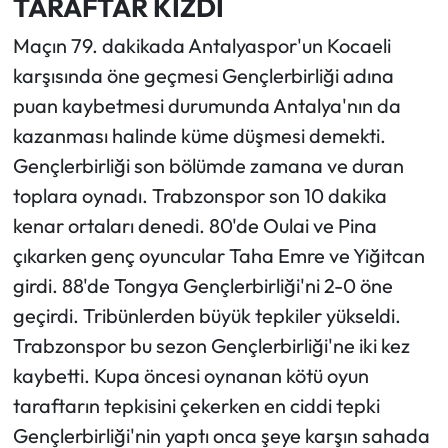
TARAFTAR KIZDI
Maçın 79. dakikada Antalyaspor'un Kocaeli
karşısında öne geçmesi Gençlerbirliği adına
puan kaybetmesi durumunda Antalya'nın da
kazanması halinde küme düşmesi demekti.
Gençlerbirliği son bölümde zamana ve duran
toplara oynadı. Trabzonspor son 10 dakika
kenar ortaları denedi. 80'de Oulai ve Pina
çıkarken genç oyuncular Taha Emre ve Yiğitcan
girdi. 88'de Tongya Gençlerbirliği'ni 2-0 öne
geçirdi. Tribünlerden büyük tepkiler yükseldi.
Trabzonspor bu sezon Gençlerbirliği'ne iki kez
kaybetti. Kupa öncesi oynanan kötü oyun
taraftarın tepkisini çekerken en ciddi tepki
Gençlerbirliği'nin yaptı onca şeye karşın sahada