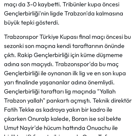
maçı da 3-0 kaybetti. Tribünler kupa öncesi
Gençlerbirliği'nin ligde Trabzon'da kalmasına
Ekonomi
büyük tepki gösterdi.
Sağlık
Trabzonspor Türkiye Kupası final maçı öncesi bu
Turizm
sezonki son maçına kendi taraftarının önünde
çıktı. Rakip Gençlerbirliği için küme düşmeme
Teknoloji
adına son maçıydı. Trabzonspor'da bu maç
Gençlerbirliği ile oynanan ilk lig ve en son kupa
yarı finalinde yaşananlar adına önemliydi.
Gençlerbirliği taraftarı lig maçında "Yallah
Trabzon yallah" pankartı açmıştı. Teknik direktör
Fatih Tekke as kadroya yakın bir kadro ile
çıkarken Onuralp kalede, Boran ise sol bekte
Umut Nayir'de hücum hattında Onuachu ile