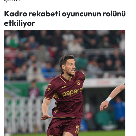
Kadro rekabeti oyuncunun rolünü
etkiliyor