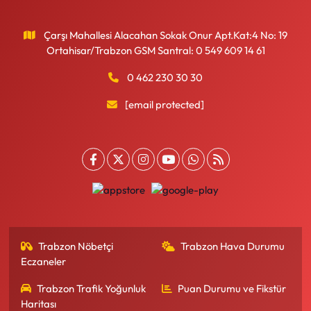
Çarşı Mahallesi Alacahan Sokak Onur Apt.Kat:4 No: 19
Ortahisar/Trabzon GSM Santral: 0 549 609 14 61
0 462 230 30 30
[email protected]
Trabzon Nöbetçi
Trabzon Hava Durumu
Eczaneler
Trabzon Trafik Yoğunluk
Puan Durumu ve Fikstür
Haritası