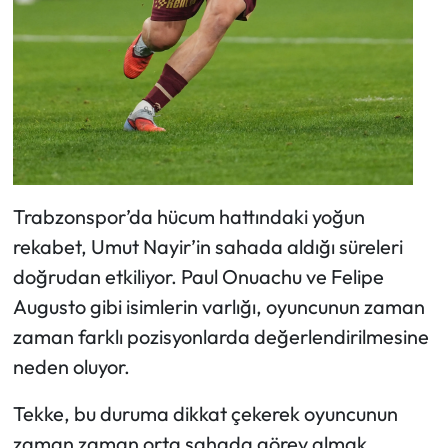
Trabzonspor’da hücum hattındaki yoğun
rekabet, Umut Nayir’in sahada aldığı süreleri
doğrudan etkiliyor. Paul Onuachu ve Felipe
Augusto gibi isimlerin varlığı, oyuncunun zaman
zaman farklı pozisyonlarda değerlendirilmesine
neden oluyor.
Tekke, bu duruma dikkat çekerek oyuncunun
zaman zaman orta sahada görev almak