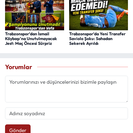
Trabzonspor’dan İsmail
Trabzonspor’da Yeni Transfer
Köybaşı’na Unutulmayacak
Saviolo Şoku: Sahadan
Jest: Maç Öncesi Sürpriz
Sekerek Ayrıldı
Yorumlar
Gönder