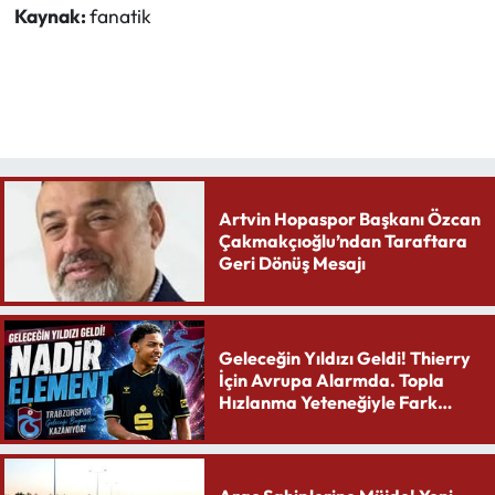
Kaynak:
fanatik
Artvin Hopaspor Başkanı Özcan
Çakmakçıoğlu’ndan Taraftara
Geri Dönüş Mesajı
Geleceğin Yıldızı Geldi! Thierry
İçin Avrupa Alarmda. Topla
Hızlanma Yeteneğiyle Fark
Yaratıyor