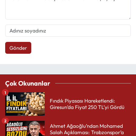
Gönder
Çok Okunanlar
1
Fındık Piyasası Hareketlendi:
Giresun’da Fiyat 250 TL’yi Gördü
2
Ahmet Ağaoğlu’ndan Mohamed
Salah Açıklaması: Trabzonspor’a