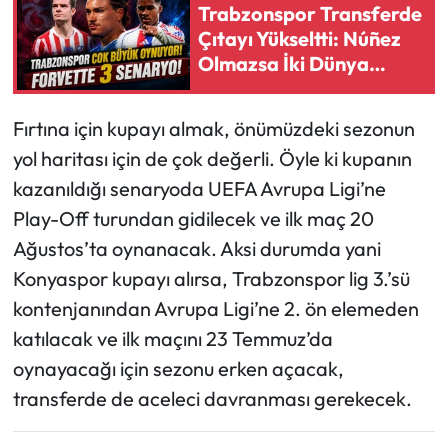
Trabzonspor Transferde
Çıtayı Yükseltti: Núñez
Olmazsa İki Dünya
Yıldızı Daha Var
Fırtına için kupayı almak, önümüzdeki sezonun
yol haritası için de çok değerli. Öyle ki kupanın
kazanıldığı senaryoda UEFA Avrupa Ligi’ne
Play-Off turundan gidilecek ve ilk maç 20
Ağustos’ta oynanacak. Aksi durumda yani
Konyaspor kupayı alırsa, Trabzonspor lig 3.’sü
kontenjanından Avrupa Ligi’ne 2. ön elemeden
katılacak ve ilk maçını 23 Temmuz’da
oynayacağı için sezonu erken açacak,
transferde de aceleci davranması gerekecek.