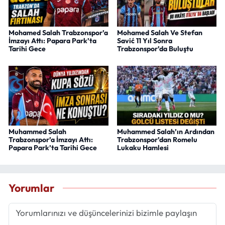
Mohamed Salah Trabzonspor’a
Mohamed Salah Ve Stefan
İmzayı Attı: Papara Park’ta
Savić 11 Yıl Sonra
Tarihi Gece
Trabzonspor’da Buluştu
Muhammed Salah
Muhammed Salah’ın Ardından
Trabzonspor’a İmzayı Attı:
Trabzonspor’dan Romelu
Papara Park’ta Tarihi Gece
Lukaku Hamlesi
Yorumlar