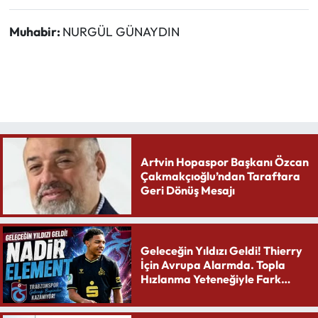
Muhabir:
NURGÜL GÜNAYDIN
Artvin Hopaspor Başkanı Özcan
Çakmakçıoğlu’ndan Taraftara
Geri Dönüş Mesajı
Geleceğin Yıldızı Geldi! Thierry
İçin Avrupa Alarmda. Topla
Hızlanma Yeteneğiyle Fark
Yaratıyor