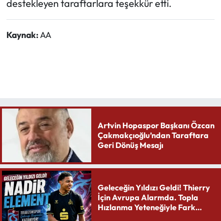
destekleyen taraftarlara teşekkür etti.
Kaynak:
AA
Artvin Hopaspor Başkanı Özcan
Çakmakçıoğlu’ndan Taraftara
Geri Dönüş Mesajı
Geleceğin Yıldızı Geldi! Thierry
İçin Avrupa Alarmda. Topla
Hızlanma Yeteneğiyle Fark
Yaratıyor