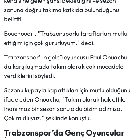
kendisine gelen şansı beklediğini ve sezon
sonuna doğru takıma katkıda bulunduğunu
belirtti.
Bouchouari, "Trabzonsporlu taraftarları mutlu
ettiğim için çok gururluyum." dedi.
Trabzonspor'un golcü oyuncusu Paul Onuachu
da karşılaşmada takım olarak çok mücadele
verdiklerini söyledi.
Sezonu kupayla kapattıkları için mutlu olduğunu
ifade eden Onuachu, "Takım olarak hak ettik.
İnanılmaz bir sezon sonu oldu bizim adımıza.
Çok mutluyuz." şeklinde konuştu.
Trabzonspor’da Genç Oyuncular