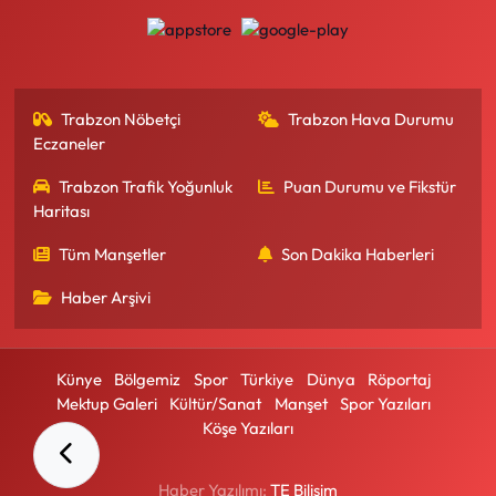
Trabzon Nöbetçi
Trabzon Hava Durumu
Eczaneler
Trabzon Trafik Yoğunluk
Puan Durumu ve Fikstür
Haritası
Tüm Manşetler
Son Dakika Haberleri
Haber Arşivi
Künye
Bölgemiz
Spor
Türkiye
Dünya
Röportaj
Mektup Galeri
Kültür/Sanat
Manşet
Spor Yazıları
Köşe Yazıları
Haber Yazılımı:
TE Bilişim