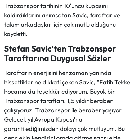
Trabzonspor tarihinin 10'uncu kupasını
kaldırdıklarını anımsatan Savic, taraftar ve
takım arkadaşları için çok mutlu olduğunu
kaydetti.
Stefan Savic’ten Trabzonspor
Taraftarına Duygusal Sözler
Taraftarın enerjisini her zaman yanında
hissettiklerine dikkati çeken Savic, "Fatih Tekke
hocama da teşekkür ediyorum. Büyük bir
Trabzonspor taraftarı. 1,5 yıldır beraber
çalışıyoruz. Trabzonspor ile beraber yaşıyor.
Gelecek yıl Avrupa Kupası'na
garantilediğimizden dolayı çok mutluyum. Bu
genç ekip kendisini orada görme şansı elde