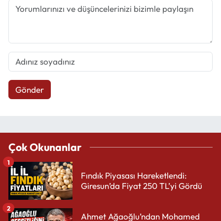
Gönder
Çok Okunanlar
1
Fındık Piyasası Hareketlendi:
Giresun’da Fiyat 250 TL’yi Gördü
2
Ahmet Ağaoğlu’ndan Mohamed