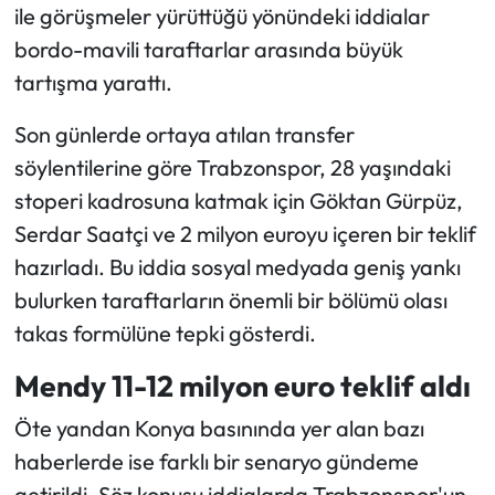
ile görüşmeler yürüttüğü yönündeki iddialar
bordo-mavili taraftarlar arasında büyük
Ekonomi
tartışma yarattı.
Sağlık
Son günlerde ortaya atılan transfer
Turizm
söylentilerine göre Trabzonspor, 28 yaşındaki
stoperi kadrosuna katmak için Göktan Gürpüz,
Teknoloji
Serdar Saatçi ve 2 milyon euroyu içeren bir teklif
hazırladı. Bu iddia sosyal medyada geniş yankı
bulurken taraftarların önemli bir bölümü olası
takas formülüne tepki gösterdi.
Mendy 11-12 milyon euro teklif aldı
Öte yandan Konya basınında yer alan bazı
haberlerde ise farklı bir senaryo gündeme
getirildi. Söz konusu iddialarda Trabzonspor'un