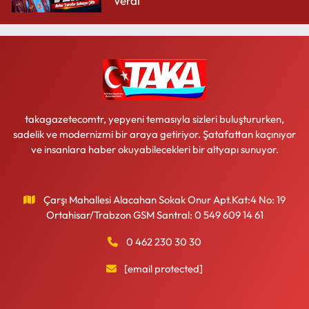
Verdi
takagazetecomtr, yepyeni temasıyla sizleri buluştururken,
sadelik ve modernizmi bir araya getiriyor. Şatafattan kaçınıyor
ve insanlara haber okuyabilecekleri bir altyapı sunuyor.
Çarşı Mahallesi Alacahan Sokak Onur Apt.Kat:4 No: 19
Ortahisar/Trabzon GSM Santral: 0 549 609 14 61
0 462 230 30 30
[email protected]