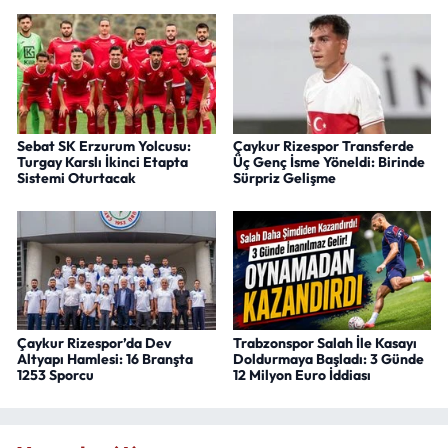
Sebat SK Erzurum Yolcusu:
Çaykur Rizespor Transferde
Turgay Karslı İkinci Etapta
Üç Genç İsme Yöneldi: Birinde
Sistemi Oturtacak
Sürpriz Gelişme
Çaykur Rizespor’da Dev
Trabzonspor Salah İle Kasayı
Altyapı Hamlesi: 16 Branşta
Doldurmaya Başladı: 3 Günde
1253 Sporcu
12 Milyon Euro İddiası