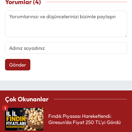
Yorumlar (4)
Gönder
Çok Okunanlar
1
Fındık Piyasası Hareketlendi:
Giresun’da Fiyat 250 TL’yi Gördü