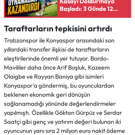
Kasayı Doldurmaya
Başladı: 3 Günde 12
Milyon Euro İddiası
Taraftarların tepkisini artırdı
Trabzonspor ile Konyaspor arasındaki son
yıllardaki transfer ilişkisi de taraftarların
eleştirilerinde önemli yer tutuyor. Bordo-
Mavililer daha önce Arif Boşluk, Kazeem
Olaigbe ve Rayyan Baniya gibi isimleri
Konyaspor'a göndermiş, bu oyunculardan
beklenen ekonomik geri dönüşün
sağlanamadığı yönünde değerlendirmeler
yapılmıştı. Özellikle Göktan Gürpüz ve Serdar
Saatçi gibi genç ve yatırım değeri bulunan iki
oyuncunun yanı sıra 2 milyon euro nakit ödeme