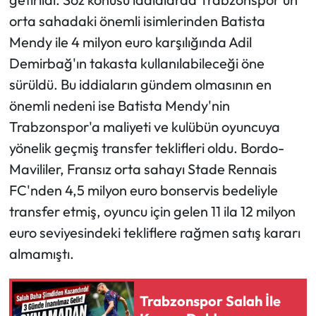
orta sahadaki önemli isimlerinden Batista
Mendy ile 4 milyon euro karşılığında Adil
Demirbağ'ın takasta kullanılabileceği öne
sürüldü. Bu iddiaların gündem olmasının en
önemli nedeni ise Batista Mendy'nin
Trabzonspor'a maliyeti ve kulübün oyuncuya
yönelik geçmiş transfer teklifleri oldu. Bordo-
Mavililer, Fransız orta sahayı Stade Rennais
FC'nden 4,5 milyon euro bonservis bedeliyle
transfer etmiş, oyuncu için gelen 11 ila 12 milyon
euro seviyesindeki tekliflere rağmen satış kararı
almamıştı.
Trabzonspor Salah İle