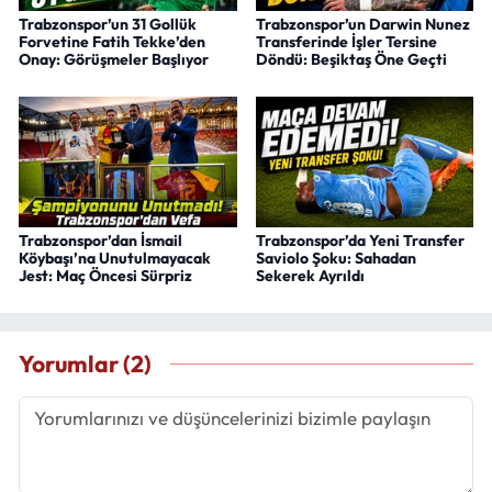
Trabzonspor’un 31 Gollük
Trabzonspor’un Darwin Nunez
Forvetine Fatih Tekke’den
Transferinde İşler Tersine
Onay: Görüşmeler Başlıyor
Döndü: Beşiktaş Öne Geçti
Trabzonspor’dan İsmail
Trabzonspor’da Yeni Transfer
Köybaşı’na Unutulmayacak
Saviolo Şoku: Sahadan
Jest: Maç Öncesi Sürpriz
Sekerek Ayrıldı
Yorumlar (2)