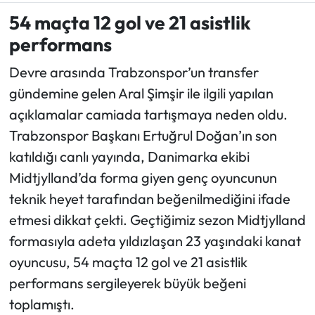
54 maçta 12 gol ve 21 asistlik
Ekonomi
performans
Sağlık
Devre arasında Trabzonspor’un transfer
gündemine gelen Aral Şimşir ile ilgili yapılan
Turizm
açıklamalar camiada tartışmaya neden oldu.
Trabzonspor Başkanı Ertuğrul Doğan’ın son
Teknoloji
katıldığı canlı yayında, Danimarka ekibi
Midtjylland’da forma giyen genç oyuncunun
teknik heyet tarafından beğenilmediğini ifade
etmesi dikkat çekti. Geçtiğimiz sezon Midtjylland
formasıyla adeta yıldızlaşan 23 yaşındaki kanat
oyuncusu, 54 maçta 12 gol ve 21 asistlik
performans sergileyerek büyük beğeni
toplamıştı.