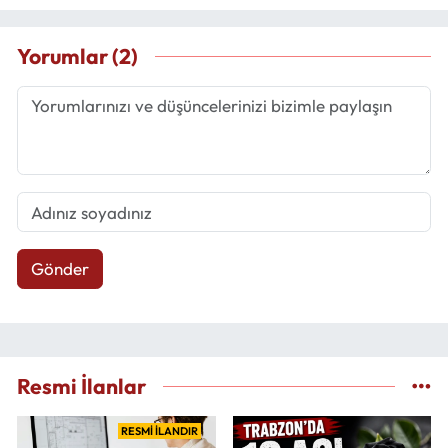
Yorumlar (2)
Gönder
Resmi İlanlar
RESMİ İLANDIR