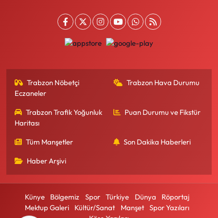
Trabzon Nöbetçi
Trabzon Hava Durumu
Eczaneler
Trabzon Trafik Yoğunluk
Puan Durumu ve Fikstür
Haritası
Tüm Manşetler
Son Dakika Haberleri
Haber Arşivi
Künye
Bölgemiz
Spor
Türkiye
Dünya
Röportaj
Mektup Galeri
Kültür/Sanat
Manşet
Spor Yazıları