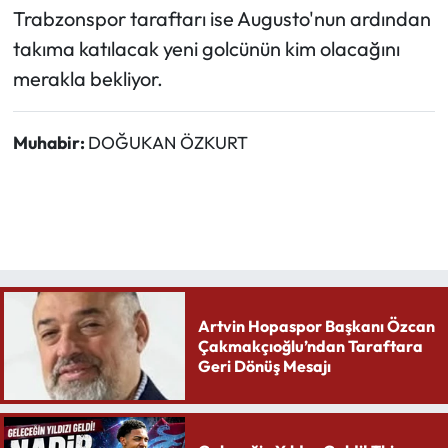
Trabzonspor taraftarı ise Augusto'nun ardından
takıma katılacak yeni golcünün kim olacağını
merakla bekliyor.
Muhabir:
DOĞUKAN ÖZKURT
Artvin Hopaspor Başkanı Özcan
Çakmakçıoğlu’ndan Taraftara
Geri Dönüş Mesajı