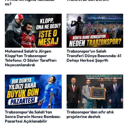
mı?
Mohamed Salah’a Jürgen
Trabzonspor’un Salah
Klopp’tan Trabzonspor
Transferi Dünya Basınında: 61
Telefonu: O Sözler Taraftarı
Detayı Herkesi Şaşırttı
Heyecanlandırdı
Trabzonspor'da Salah'tan
Trabzonspor'dan sıfır atık
Sonra Darwin Nunez Bombası:
projelerine destek
Pazartesi Açıklanabilir