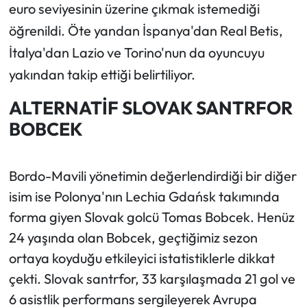
euro seviyesinin üzerine çıkmak istemediği
öğrenildi. Öte yandan İspanya'dan Real Betis,
İtalya'dan Lazio ve Torino'nun da oyuncuyu
yakından takip ettiği belirtiliyor.
ALTERNATİF SLOVAK SANTRFOR
BOBCEK
Bordo-Mavili yönetimin değerlendirdiği bir diğer
isim ise Polonya'nın Lechia Gdańsk takımında
forma giyen Slovak golcü Tomas Bobcek. Henüz
24 yaşında olan Bobcek, geçtiğimiz sezon
ortaya koyduğu etkileyici istatistiklerle dikkat
çekti. Slovak santrfor, 33 karşılaşmada 21 gol ve
6 asistlik performans sergileyerek Avrupa