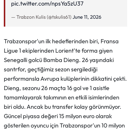
pic.twitter.com/npsYa5zU37
— Trabzon Kulis (@tskulis61)
June 11, 2026
Trabzonspor'un ilk hedeflerinden biri, Fransa
Ligue 1 ekiplerinden Lorient'te forma giyen
Senegalli golcü Bamba Dieng. 26 yaşındaki
santrfor, geçtiğimiz sezon sergilediği
performansla Avrupa kulüplerinin dikkatini çekti.
Dieng, sezonu 26 maçta 16 gol ve 1 asistle
tamamlayarak takımının en etkili isimlerinden
biri oldu. Ancak bu transfer kolay görünmüyor.
Güncel piyasa değeri 15 milyon euro olarak
gösterilen oyuncu için Trabzonspor'un 10 milyon