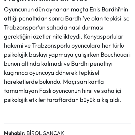
Oyuncunun dün oynanan maçta Enis Bardhi’nin
attığı penaltıdan sonra Bardhi’ye olan tepkisi ise
Trabzonspor’un sahada nasıl durması
gerektiğini özetler nitelikteydi. Konyasporlular
hakemi ve Trabzonsporlu oyunculara her türlü
psikolojik baskıyı yapmaya çalışırken Bouchouari
bunun altında kalmadı ve Bardhi penaltıyı
kaçırınca oyuncuya dönerek tepkisel
hareketlerde bulundu. Maçı sarı kartla
tamamlayan Faslı oyuncunun hırsı ve saha içi
psikolojik etkiler taraftardan büyük alkış aldı.
Muhabir:
BİROL SANCAK