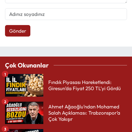
Gönder
Çok Okunanlar
1
Fındık Piyasası Hareketlendi:
Giresun’da Fiyat 250 TL’yi Gördü
2
Ahmet Ağaoğlu’ndan Mohamed
Salah Açıklaması: Trabzonspor’a
Çok Yakışır
3