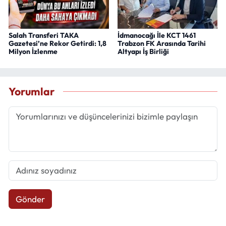
Salah Transferi TAKA
İdmanocağı İle KCT 1461
Gazetesi’ne Rekor Getirdi: 1,8
Trabzon FK Arasında Tarihi
Milyon İzlenme
Altyapı İş Birliği
Yorumlar
Gönder