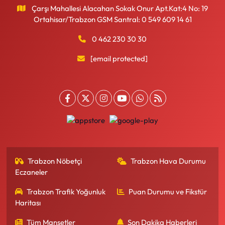
Çarşı Mahallesi Alacahan Sokak Onur Apt.Kat:4 No: 19
Ortahisar/Trabzon GSM Santral: 0 549 609 14 61
0 462 230 30 30
[email protected]
Trabzon Nöbetçi
Trabzon Hava Durumu
Eczaneler
Trabzon Trafik Yoğunluk
Puan Durumu ve Fikstür
Haritası
Tüm Manşetler
Son Dakika Haberleri