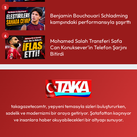
5
Benjamin Bouchouari Schladming
kampındaki performansıyla şaşırttı
6
Mohamed Salah Transferi Safa
Can Konuksever’in Telefon Şarjını
Bitirdi
takagazetecomtr, yepyeni temasıyla sizleri buluştururken,
sadelik ve modernizmi bir araya getiriyor. Şatafattan kaçınıyor
ve insanlara haber okuyabilecekleri bir altyapı sunuyor.