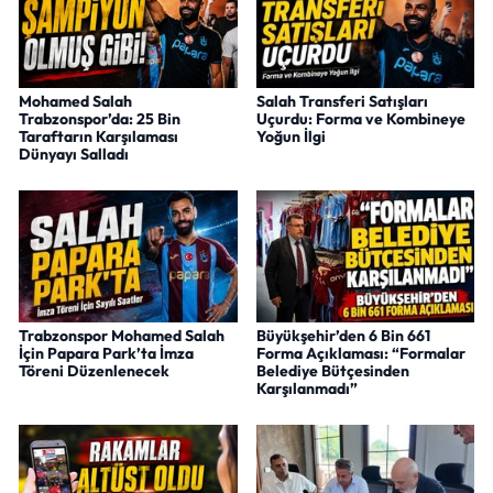
Mohamed Salah
Salah Transferi Satışları
Trabzonspor’da: 25 Bin
Uçurdu: Forma ve Kombineye
Taraftarın Karşılaması
Yoğun İlgi
Dünyayı Salladı
Trabzonspor Mohamed Salah
Büyükşehir’den 6 Bin 661
İçin Papara Park’ta İmza
Forma Açıklaması: “Formalar
Töreni Düzenlenecek
Belediye Bütçesinden
Karşılanmadı”