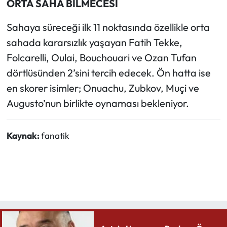
ORTA SAHA BİLMECESİ
Sahaya süreceği ilk 11 noktasında özellikle orta
sahada kararsızlık yaşayan Fatih Tekke,
Folcarelli, Oulai, Bouchouari ve Ozan Tufan
dörtlüsünden 2’sini tercih edecek. Ön hatta ise
en skorer isimler; Onuachu, Zubkov, Muçi ve
Augusto’nun birlikte oynaması bekleniyor.
Kaynak:
fanatik