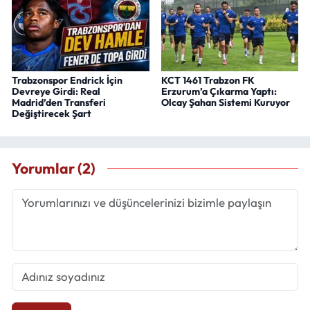
Trabzonspor Endrick İçin
KCT 1461 Trabzon FK
Devreye Girdi: Real
Erzurum’a Çıkarma Yaptı:
Madrid’den Transferi
Olcay Şahan Sistemi Kuruyor
Değiştirecek Şart
Yorumlar (2)