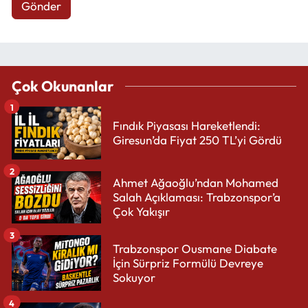
Gönder
Çok Okunanlar
1
Fındık Piyasası Hareketlendi:
Giresun’da Fiyat 250 TL’yi Gördü
2
Ahmet Ağaoğlu’ndan Mohamed
Salah Açıklaması: Trabzonspor’a
Çok Yakışır
3
Trabzonspor Ousmane Diabate
İçin Sürpriz Formülü Devreye
Sokuyor
4