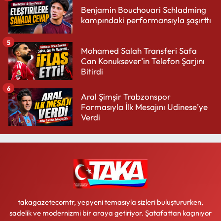
Benjamin Bouchouari Schladming
kampındaki performansıyla şaşırttı
5
Mohamed Salah Transferi Safa
Can Konuksever’in Telefon Şarjını
Bitirdi
6
Aral Şimşir Trabzonspor
Formasıyla İlk Mesajını Udinese’ye
Verdi
takagazetecomtr, yepyeni temasıyla sizleri buluştururken,
sadelik ve modernizmi bir araya getiriyor. Şatafattan kaçınıyor