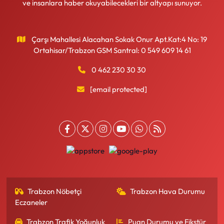
ve insanlara haber okuyabilecekleri bir altyapı sunuyor.
Çarşı Mahallesi Alacahan Sokak Onur Apt.Kat:4 No: 19
Ortahisar/Trabzon GSM Santral: 0 549 609 14 61
0 462 230 30 30
[email protected]
Trabzon Nöbetçi
Trabzon Hava Durumu
Eczaneler
Trabzon Trafik Yoğunluk
Puan Durumu ve Fikstür