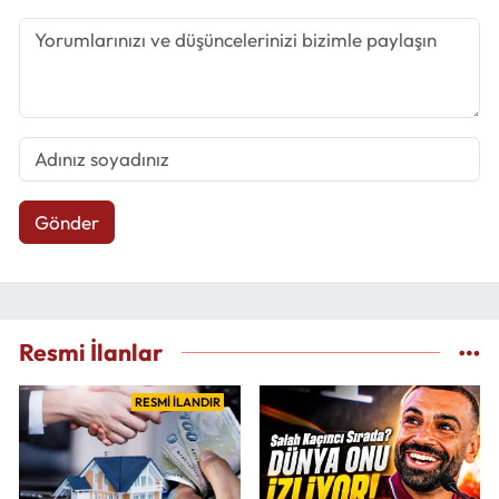
Gönder
Resmi İlanlar
RESMİ İLANDIR