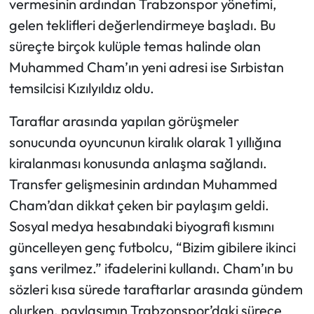
vermesinin ardından Trabzonspor yönetimi,
gelen teklifleri değerlendirmeye başladı. Bu
süreçte birçok kulüple temas halinde olan
Muhammed Cham’ın yeni adresi ise Sırbistan
temsilcisi Kızılyıldız oldu.
Taraflar arasında yapılan görüşmeler
sonucunda oyuncunun kiralık olarak 1 yıllığına
kiralanması konusunda anlaşma sağlandı.
Transfer gelişmesinin ardından Muhammed
Cham’dan dikkat çeken bir paylaşım geldi.
Sosyal medya hesabındaki biyografi kısmını
güncelleyen genç futbolcu, “Bizim gibilere ikinci
şans verilmez.” ifadelerini kullandı. Cham’ın bu
sözleri kısa sürede taraftarlar arasında gündem
olurken, paylaşımın Trabzonspor’daki sürece