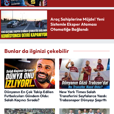
Yaratıyor
Araç Sahiplerine Müjde! Yeni
Sistemle Eksper Ataması
Otomatiğe Bağlandı
Bunlar da ilginizi çekebilir
Dünyanın En Çok Takip Edilen
New York Times Salah
Futbolcuları Gündem Oldu:
Transferini Sayfalarca Yazdı:
Salah Kaçıncı Sırada?
Trabzonspor Dünyayı Şaşırttı