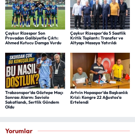
Çaykur Rizespor Son
Çaykur Rizespor’da 5 Saatlik
Provadan Galibiyetle Çıktı:
Kritik Toplantı: Transfer ve
Ahmed Kutucu Damga Vurdu
Altyapı Masaya Yatırıldı
Trabzonspor’da Göztepe Maçı
Artvin Hopaspor’da Başkanlık
Sonrası Alarm: Saviolo
Krizi: Kongre 22 Ağustos’a
Sakatlandı, Sertlik Gündem
Ertelendi
Oldu
Yorumlar