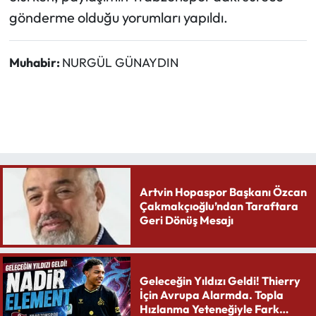
gönderme olduğu yorumları yapıldı.
Muhabir:
NURGÜL GÜNAYDIN
Artvin Hopaspor Başkanı Özcan
Çakmakçıoğlu’ndan Taraftara
Geri Dönüş Mesajı
Geleceğin Yıldızı Geldi! Thierry
İçin Avrupa Alarmda. Topla
Hızlanma Yeteneğiyle Fark